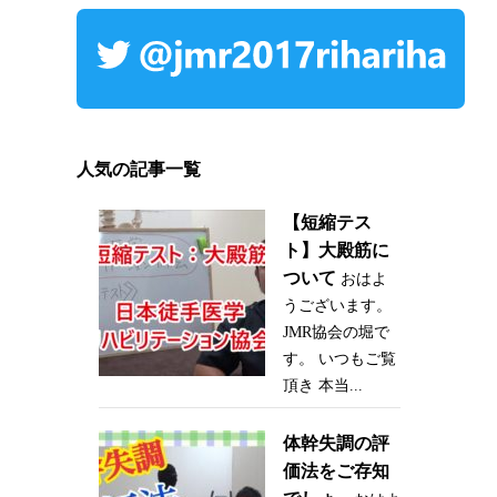
人気の記事一覧
【短縮テス
ト】大殿筋に
ついて
おはよ
うございます。
JMR協会の堀で
す。 いつもご覧
頂き 本当...
体幹失調の評
価法をご存知