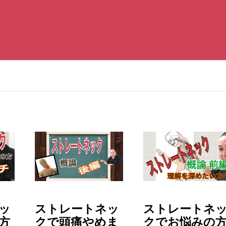
ッ
ストレートネッ
ストレートネ
方
クで頭痛やめま
クでお悩みの