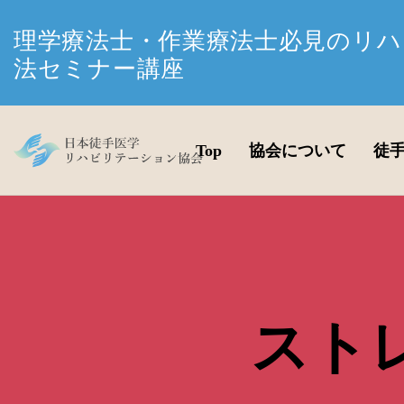
理学療法士・作業療法士必見のリハ
法セミナー講座
Top
協会について
徒
スト