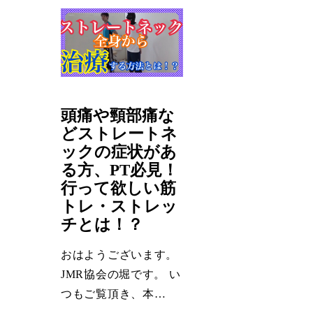
頭痛や頸部痛な
どストレートネ
ックの症状があ
る方、PT必見！
行って欲しい筋
トレ・ストレッ
チとは！？
おはようございます。
JMR協会の堀です。 い
つもご覧頂き、本…