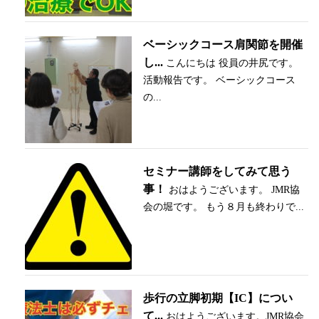
ベーシックコース肩関節を開催
し...
こんにちは 役員の井尻です。
活動報告です。 ベーシックコース
の...
セミナー講師をしてみて思う
事！
おはようございます。 JMR協
会の堀です。 もう８月も終わりで...
歩行の立脚初期【IC】につい
て...
おはようございます。JMR協会