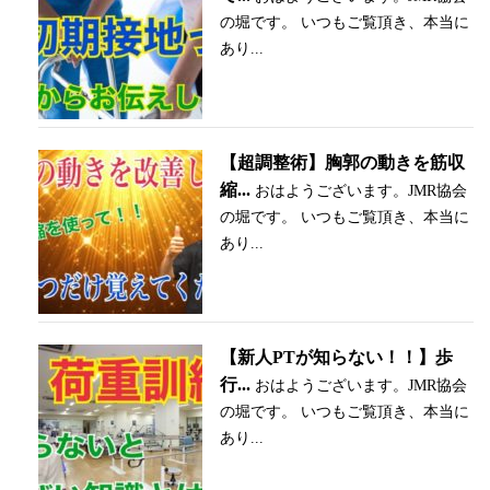
の堀です。 いつもご覧頂き、本当に
あり...
【超調整術】胸郭の動きを筋収
縮...
おはようございます。JMR協会
の堀です。 いつもご覧頂き、本当に
あり...
【新人PTが知らない！！】歩
行...
おはようございます。JMR協会
の堀です。 いつもご覧頂き、本当に
あり...