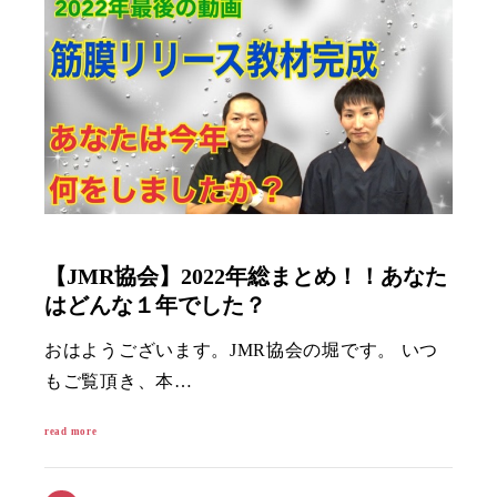
【JMR協会】2022年総まとめ！！あなた
はどんな１年でした？
おはようございます。JMR協会の堀です。 いつ
もご覧頂き、本…
read more