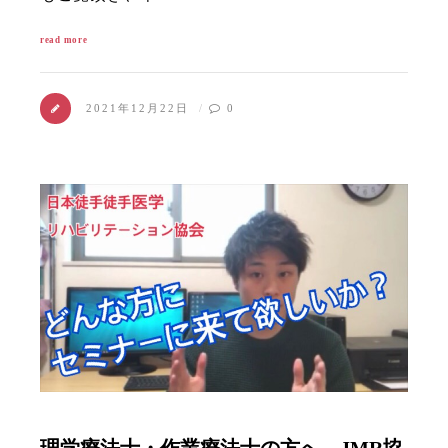
read more
2021年12月22日
0
理学療法士・作業療法士の方へ JMR協