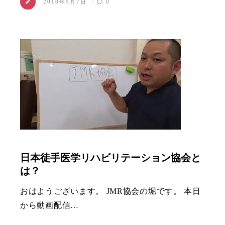
2018年9月7日
0
日本徒手医学リハビリテーション協会と
は？
おはようございます。 JMR協会の堀です。 本日
から動画配信…