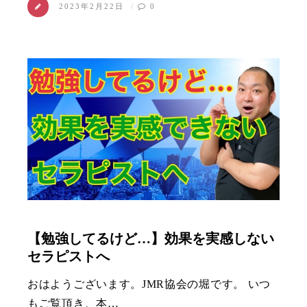
2023年2月22日
0
【勉強してるけど…】効果を実感しない
セラピストへ
おはようございます。JMR協会の堀です。 いつ
もご覧頂き、本…