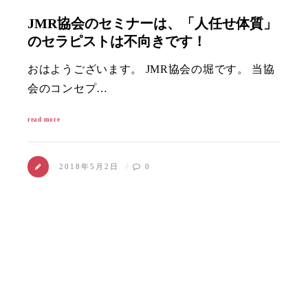
JMR協会のセミナーは、「人任せ体質」
のセラピストは不向きです！
おはようございます。 JMR協会の堀です。 当協
会のコンセプ…
read more
2018年5月2日
0