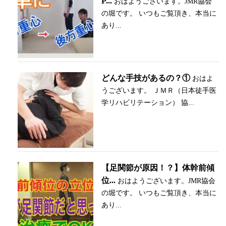
P...
おはようございます。JMR協会
の堀です。 いつもご覧頂き、本当に
あり...
どんな手技があるの？①
おはよ
うございます。 ＪＭＲ（日本徒手医
学リハビリテーション） 協...
【足関節が原因！？】体幹前傾
位...
おはようございます。JMR協会
の堀です。 いつもご覧頂き、本当に
あり...