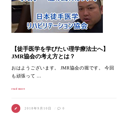
【徒手医学を学びたい理学療法士へ】
JMR協会の考え方とは？
おはようございます。 JMR協会の堀です。 今回
も頑張って …
read more
2018年9月10日
0