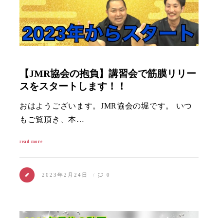
【JMR協会の抱負】講習会で筋膜リリー
スをスタートします！！
おはようございます。JMR協会の堀です。 いつ
もご覧頂き、本…
read more
2023年2月24日
0