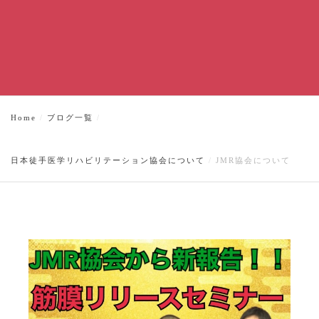
Home
ブログ一覧
日本徒手医学リハビリテーション協会について
JMR協会について