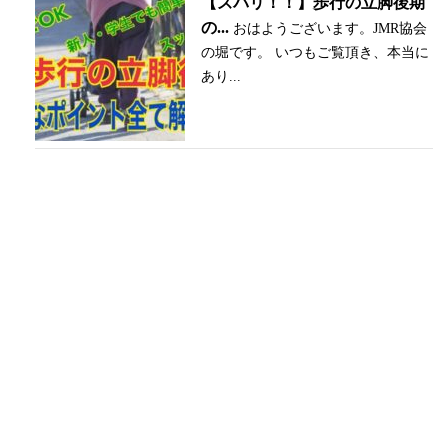
【ズバリ！！】歩行の立脚後期
の...
おはようございます。JMR協会
の堀です。 いつもご覧頂き、本当に
あり...