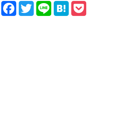
Facebook
Twitter
Line
Hatena
Pocket