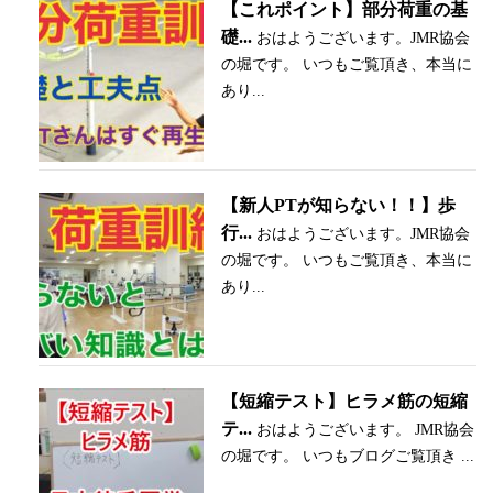
【これポイント】部分荷重の基
礎...
おはようございます。JMR協会
の堀です。 いつもご覧頂き、本当に
あり...
【新人PTが知らない！！】歩
行...
おはようございます。JMR協会
の堀です。 いつもご覧頂き、本当に
あり...
【短縮テスト】ヒラメ筋の短縮
テ...
おはようございます。 JMR協会
の堀です。 いつもブログご覧頂き ...