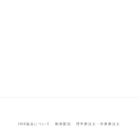
JMR協会について
動画配信
理学療法士・作業療法士