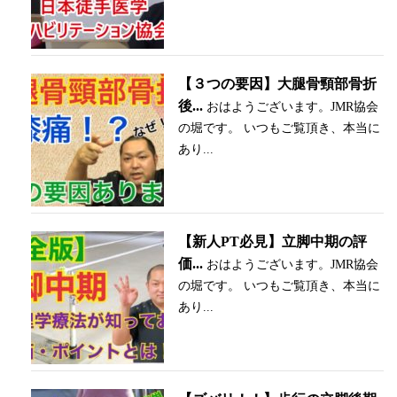
【３つの要因】大腿骨頸部骨折
後...
おはようございます。JMR協会
の堀です。 いつもご覧頂き、本当に
あり...
【新人PT必見】立脚中期の評
価...
おはようございます。JMR協会
の堀です。 いつもご覧頂き、本当に
あり...