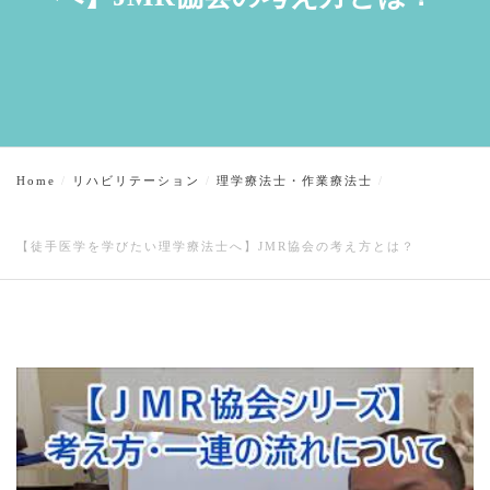
Home
リハビリテーション
理学療法士・作業療法士
【徒手医学を学びたい理学療法士へ】JMR協会の考え方とは？