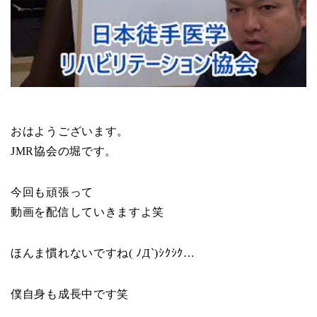
おはようございます。
JMR協会の堀です。
今回も頑張って
動画を配信していきますよ笑
ほんま慣れないですね( ﾉД`)ｼｸｼｸ…
僕自身も成長中です笑