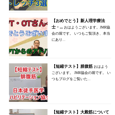
【おめでとう】新人理学療法
士・...
おはようございます。JMR協
会の堀です。 いつもご覧頂き、本当
にあり...
【短縮テスト】腓腹筋
おはよう
ございます。 JMR協会の堀です。 い
つもブログをご覧いた...
【短縮テスト】大殿筋について