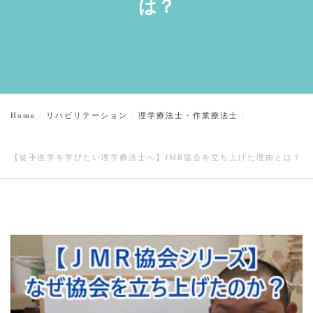
は？
Home
リハビリテーション
理学療法士・作業療法士
【徒手医学を学びたい理学療法士へ】JMR協会を立ち上げた理由とは？