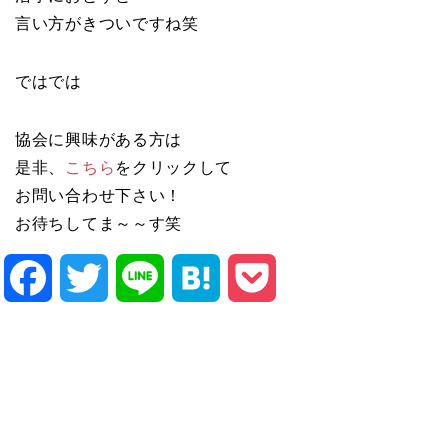
言い方がきついですね笑
ではでは
協会に興味がある方は
是非、
こちら
をクリックして
お問い合わせ下さい！
お待ちしてま～～す笑
Facebook
Twitter
Line
Hatena
Pocket