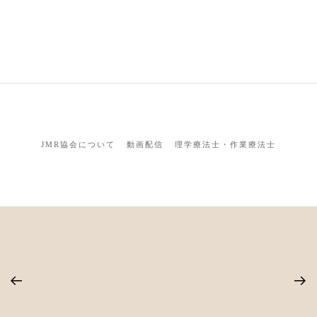
JMR協会について
動画配信
理学療法士・作業療法士