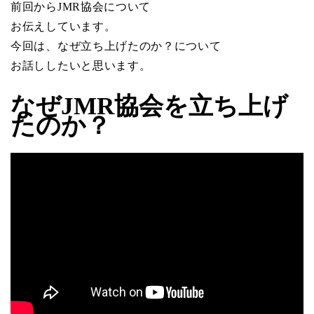
前回からJMR協会について
お伝えしています。
今回は、なぜ立ち上げたのか？について
お話ししたいと思います。
なぜJMR協会を立ち上げ
たのか？