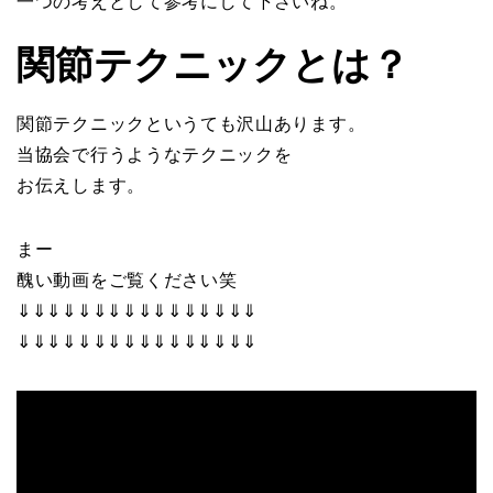
一つの考えとして参考にして下さいね。
関節テクニックとは？
関節テクニックというても沢山あります。
当協会で行うようなテクニックを
お伝えします。
まー
醜い動画をご覧ください笑
⇓⇓⇓⇓⇓⇓⇓⇓⇓⇓⇓⇓⇓⇓⇓⇓
⇓⇓⇓⇓⇓⇓⇓⇓⇓⇓⇓⇓⇓⇓⇓⇓