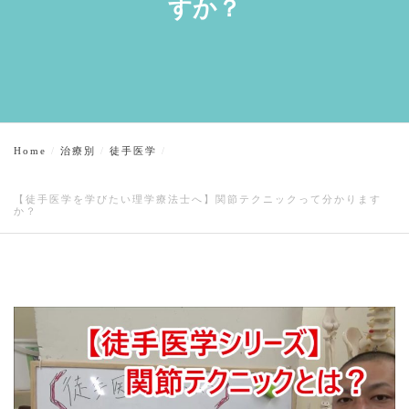
すか？
Home
治療別
徒手医学
【徒手医学を学びたい理学療法士へ】関節テクニックって分かります
か？