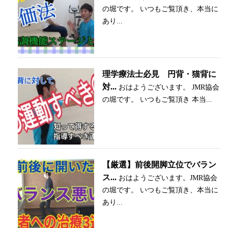
の堀です。 いつもご覧頂き、本当に
あり...
理学療法士必見 円背・猫背に
対...
おはようございます。 JMR協会
の堀です。 いつもご覧頂き 本当...
【厳選】前後開脚立位でバラン
ス...
おはようございます。JMR協会
の堀です。 いつもご覧頂き、本当に
あり...