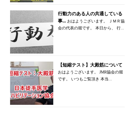
行動力のある人の共通している
事...
おはようございます。 ＪＭＲ協
会の代表の堀です。 本日から、 行...
【短縮テスト】大殿筋について
おはようございます。 JMR協会の堀
です。 いつもご覧頂き 本当...