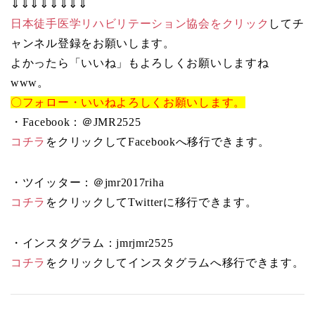
⇓⇓⇓⇓⇓⇓⇓⇓
日本徒手医学リハビリテーション協会をクリック
してチ
ャンネル登録をお願いします。
よかったら「いいね」もよろしくお願いしますね
www。
〇フォロー・いいねよろしくお願いします。
・Facebook：＠JMR2525
コチラ
をクリックしてFacebookへ移行できます。
・ツイッター：＠jmr2017riha
コチラ
をクリックしてTwitterに移行できます。
・インスタグラム：jmrjmr2525
コチラ
をクリックしてインスタグラムへ移行できます。