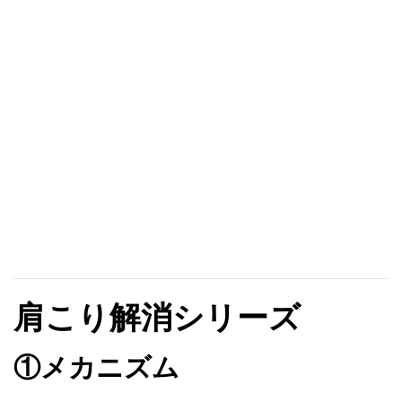
肩こり解消シリーズ
①メカニズム