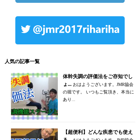
人気の記事一覧
体幹失調の評価法をご存知でし
ょ...
おはようございます。JMR協会
の堀です。 いつもご覧頂き、本当に
あり...
【超便利】どんな疾患でも使え
る...