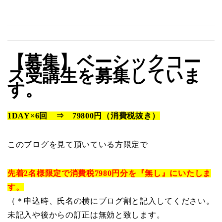
【募集】ベーシックコー
ス受講生を募集していま
す。
1DAY×6回 ⇒ 79800円（消費税抜き）
このブログを見て頂いている方限定で
先着2名様限定で消費税7980円分を『無し』にいたしま
す。
（＊申込時、氏名の横にブログ割と記入してください。
未記入や後からの訂正は無効と致します。