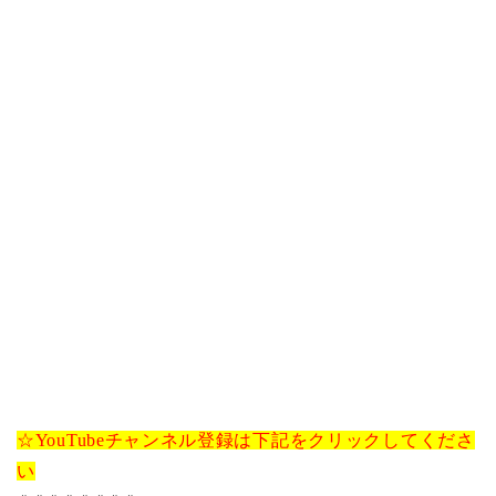
☆YouTubeチャンネル登録は下記をクリックしてくださ
い