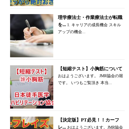
理学療法士・作業療法士が転職
を...
1. キャリアの成長機会 スキル
アップの機会...
【短縮テスト】小胸筋について
おはようございます。 JMR協会の堀
です。 いつもご覧頂き 本当...
【決定版】PT必見！！カーフ
レ...
おはようございます。JMR協会