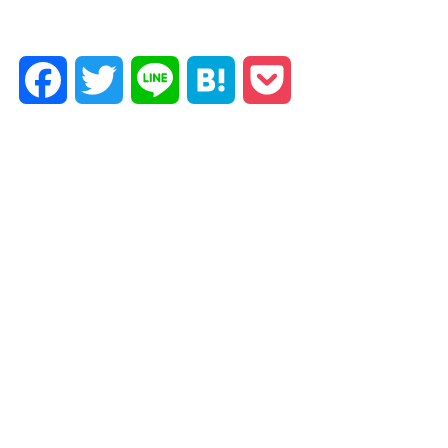
Facebook
Twitter
Line
Hatena
Pocket