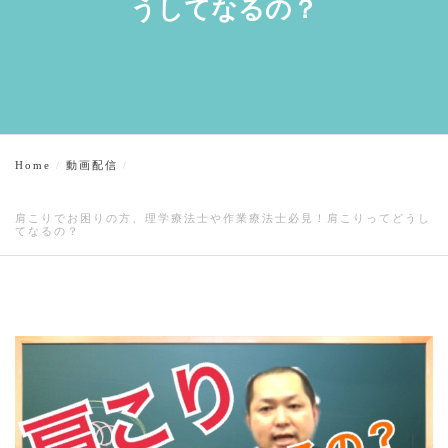
うしてなるの？
Home
動画配信
肩こりでお困りの方、理学療法士や作業療法士必見！肩こりってどうし
てなるの？