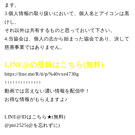
ます。
3.個人情報の取り扱いにおいて、個人名とアイコンは黒
けし、
それ以外は共有するものと思っておいて下さい。
4.当協会は、個人の志から始まった協会であり、決して
慈善事業ではありません。
LINE@の登録はこちら(無料)
https://line.me/R/ti/p/%40vxe4730g
↑↑↑↑↑↑↑↑↑↑↑↑↑↑
動画では言えない濃い情報を配信中！
お得な情報がもらえますよ♪
LINE@IDはこちら★(無料)
@jmr2525(@を忘れずに)