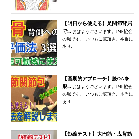
【明日から使える】足関節背屈
で...
おはようございます。JMR協会
の堀です。 いつもご覧頂き、本当に
あり...
【画期的アプローチ】膝OAを
股...
おはようございます。JMR協会
の堀です。 いつもご覧頂き、本当に
あり...
【短縮テスト】大円筋・広背筋