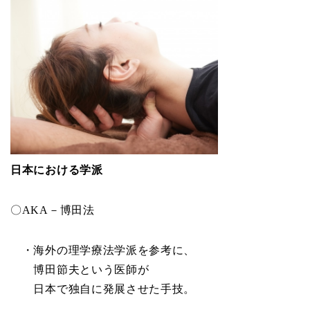
日本における学派
〇AKA－博田法
・海外の理学療法学派を参考に、
博田節夫という医師が
日本で独自に発展させた手技。