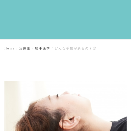
Home
治療別
徒手医学
どんな手技があるの？③