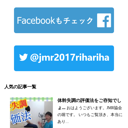
人気の記事一覧
体幹失調の評価法をご存知でし
ょ...
おはようございます。JMR協会
の堀です。 いつもご覧頂き、本当に
あり...