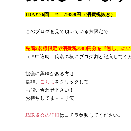
1DAY×6回 ⇒ 79800円（消費税抜き）
このブログを見て頂いている方限定で
先着2名様限定で消費税7980円分を『無し』に
（＊申込時、氏名の横にブログ割と記入してく
協会に興味がある方は
是非、
こちら
をクリックして
お問い合わせ下さい！
お待ちしてま～～す笑
JMR協会の詳細
はコチラ参照してください。