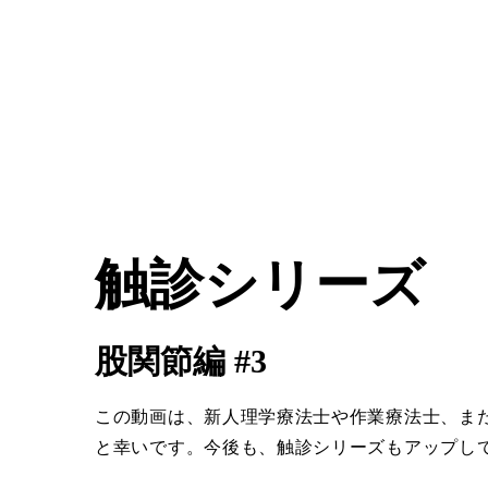
触診シリーズ
股関節編 #3
この動画は、新人理学療法士や作業療法士、ま
と幸いです。今後も、触診シリーズもアップし