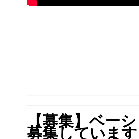
【募集】ベーシ
募集しています