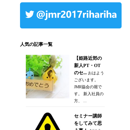
人気の記事一覧
【姫路近郊の
新人PT・OT
のセ...
おはよう
ございます。
JMR協会の堀で
す。 新入社員の
方、 ...
セミナー講師
をしてみて思