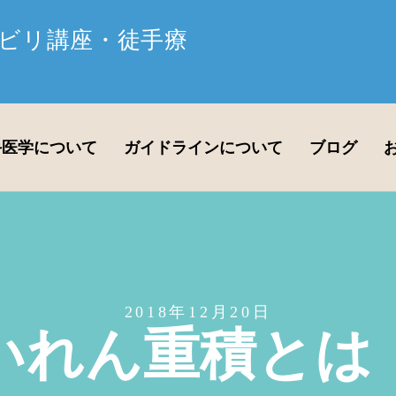
ビリ講座・徒手療
手医学について
ガイドラインについて
ブログ
2018年12月20日
いれん重積とは