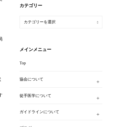
カテゴリー
カ
テ
ゴ
局
リ
ー
メインメニュー
Top
状
協会について
す
徒手医学について
ガイドラインについて