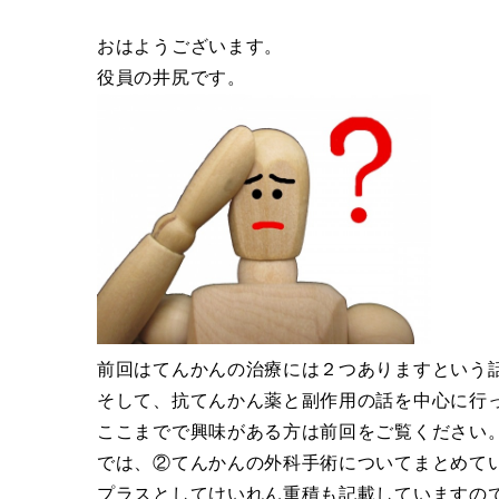
おはようございます。
役員の井尻です。
前回はてんかんの治療には２つありますという
そして、抗てんかん薬と副作用の話を中心に行
ここまでで興味がある方は前回をご覧ください
では、②てんかんの外科手術についてまとめて
プラスとしてけいれん重積も記載していますの