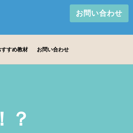
お問い合わせ
おすすめ教材
お問い合わせ
！？