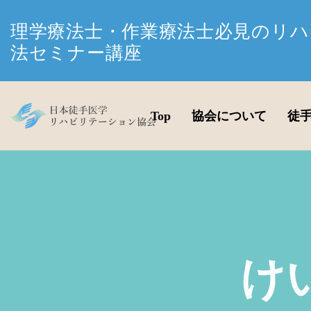
理学療法士・作業療法士必見のリハ
法セミナー講座
Top
協会について
徒
け