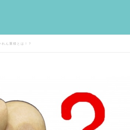
いれん重積とは！？