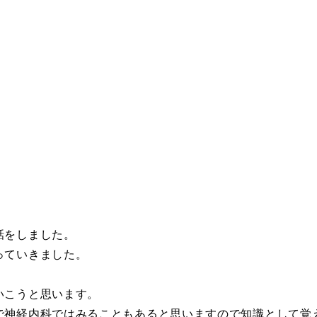
話をしました。
っていきました。
。
いこうと思います。
で神経内科ではみることもあると思いますので知識として覚