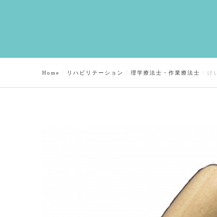
Home
リハビリテーション
理学療法士・作業療法士
け