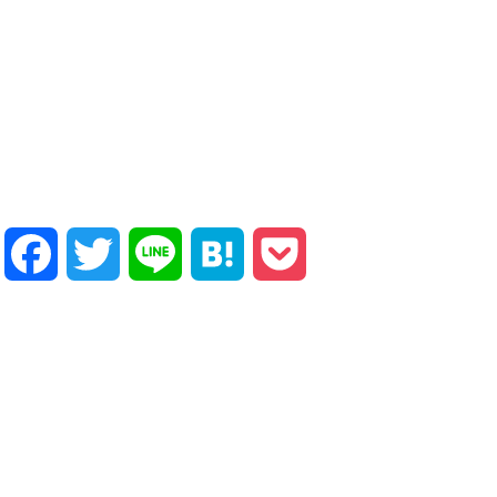
Facebook
Twitter
Line
Hatena
Pocket