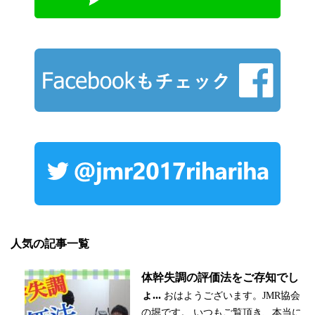
人気の記事一覧
体幹失調の評価法をご存知でし
ょ...
おはようございます。JMR協会
の堀です。 いつもご覧頂き、本当に