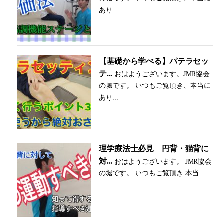
あり...
【基礎から学べる】パテラセッ
テ...
おはようございます。JMR協会
の堀です。 いつもご覧頂き、本当に
あり...
理学療法士必見 円背・猫背に
対...
おはようございます。 JMR協会
の堀です。 いつもご覧頂き 本当...