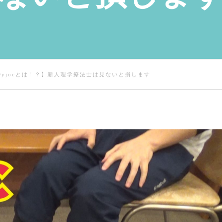
Dyjocとは！？】新人理学療法士は見ないと損します