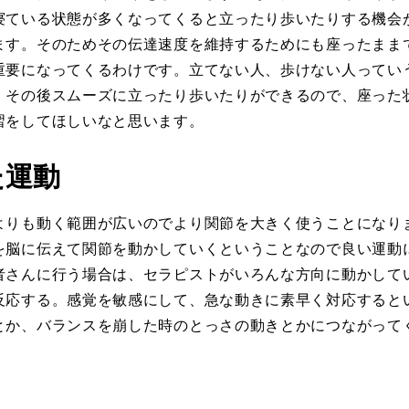
寝ている状態が多くなってくると立ったり歩いたりする機会
ます。そのためその伝達速度を維持するためにも座ったまま
重要になってくるわけです。立てない人、歩けない人ってい
、その後スムーズに立ったり歩いたりができるので、座った
習をしてほしいなと思います。
た運動
よりも動く範囲が広いのでより関節を大きく使うことになり
を脳に伝えて関節を動かしていくということなので良い運動
者さんに行う場合は、セラピストがいろんな方向に動かして
反応する。感覚を敏感にして、急な動きに素早く対応すると
とか、バランスを崩した時のとっさの動きとかにつながって