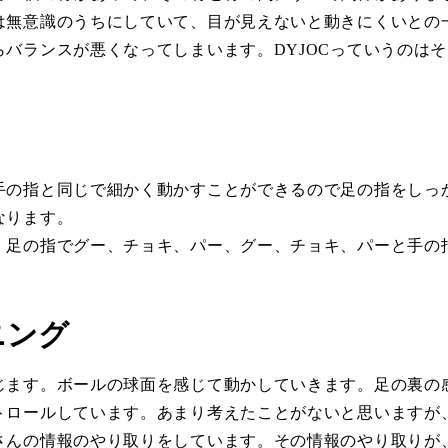
は無意識のうちにしていて、目が見えないと動きにくいとの
バランスが悪くなってしまいます。DYJOCっていうのはそ
手の指と同じで細かく動かすことができるので足の指をしっ
なります。
。足の指でグー、チョキ、パー、グー、チョキ、パーと手の
。
ニング
じます。ボールの球面を感じて動かしていきます。足の裏の
トロールしています。あまり考えたことがないと思いますが
さんの情報のやり取りをしています。その情報のやり取りが