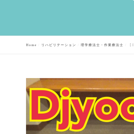
Home
リハビリテーション
理学療法士・作業療法士
【