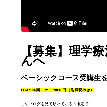
【募集】理学療
んへ
ベーシックコース受講生
1DAY×6回 ⇒ 79800円（消費税抜き）
このブログを見て頂いている方限定で