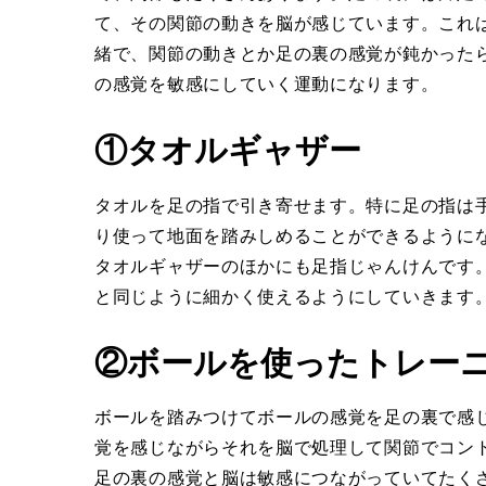
て、その関節の動きを脳が感じています。これ
緒で、関節の動きとか足の裏の感覚が鈍かったら
の感覚を敏感にしていく運動になります。
①タオルギャザー
タオルを足の指で引き寄せます。特に足の指は
り使って地面を踏みしめることができるように
タオルギャザーのほかにも足指じゃんけんです
と同じように細かく使えるようにしていきます
②ボールを使ったトレー
ボールを踏みつけてボールの感覚を足の裏で感
覚を感じながらそれを脳で処理して関節でコン
足の裏の感覚と脳は敏感につながっていてたく