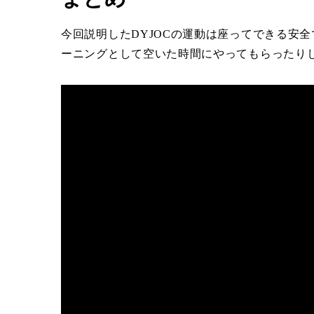
今回説明したDYJOCの運動は座ってできる安
ーニングとして空いた時間にやってもらったり