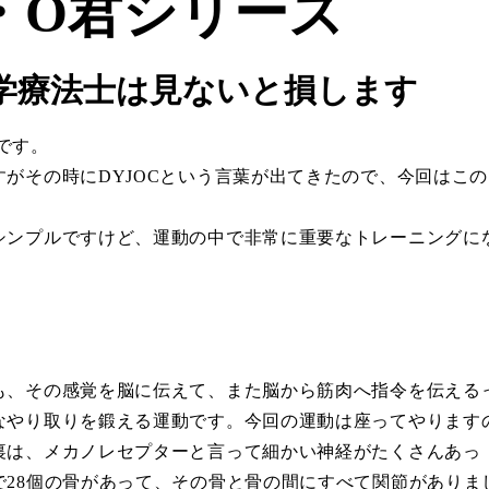
・O君シリーズ
理学療法士は見ないと損します
いてです。
がその時にDYJOCという言葉が出てきたので、今回はこの
シンプルですけど、運動の中で非常に重要なトレーニングに
も、その感覚を脳に伝えて、また脳から筋肉へ指令を伝える
なやり取りを鍛える運動です。今回の運動は座ってやります
裏は、メカノレセプターと言って細かい神経がたくさんあっ
28個の骨があって、その骨と骨の間にすべて関節がありま