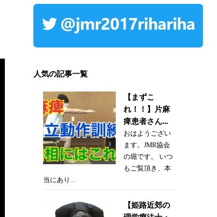
人気の記事一覧
【まずこ
れ！！】片麻
痺患者さん...
おはようござい
ます。JMR協会
の堀です。 いつ
もご覧頂き、本
当にあり...
【姫路近郊の