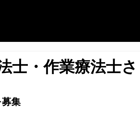
法士・作業療法士さ
を募集