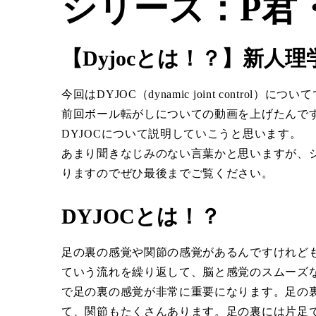
シリーズ：P君
【Dyjocとは！？】新人
今回はDYJOC（dynamic joint control）につ
前回ボール転がしについての動画を上げたんです
DYJOCについて説明していこうと思います。
あまり聞きなじみのない言葉かと思いますが、
りますのでぜひ最後までご覧ください。
DYJOCとは！？
足の裏の感覚や関節の感覚があるんですけれど
ていう流れを繰り返して、脳と感覚のスムーズ
で足の裏の感覚が非常に重要になります。足の
て、関節もたくさんあります。足の裏には片足で