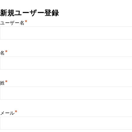
新規ユーザー登録
*
ユーザー名
*
名
*
姓
*
メール