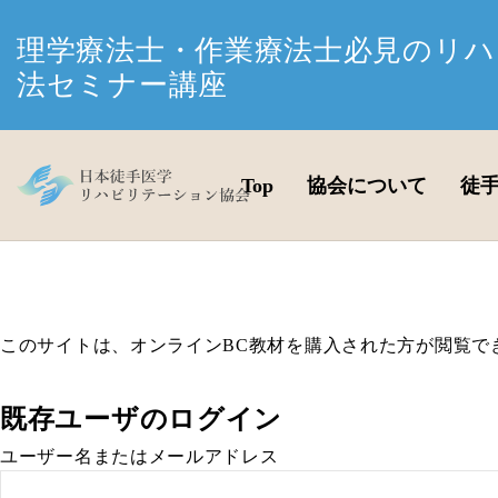
理学療法士・作業療法士必見のリハ
法セミナー講座
Top
協会について
徒
このサイトは、オンラインBC教材を購入された方が閲覧で
既存ユーザのログイン
ユーザー名またはメールアドレス