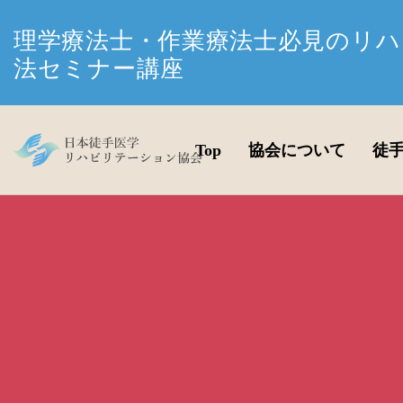
理学療法士・作業療法士必見のリハ
法セミナー講座
Top
協会について
徒