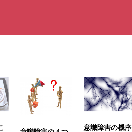
こ
意識障害の機序
意識障害の４つ