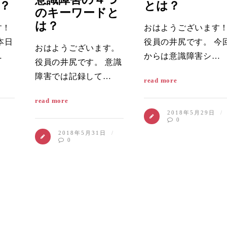
？
とは？
のキーワードと
は？
す！
おはようございます
本日
役員の井尻です。 今
おはようございます。
…
からは意識障害シ…
役員の井尻です。 意識
障害では記録して…
read more
read more
2018年5月29日
0
2018年5月31日
0