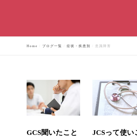
Home
ブログ一覧
症状・疾患別
意識障害
GCS聞いたこと
JCSって使い