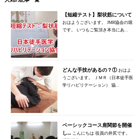
【短縮テスト】梨状筋について
おはようございます。 JMR協会の堀
です。 いつもご覧頂き本当にあ...
どんな手技があるの？①
おはよ
うございます。 ＪＭＲ（日本徒手医
学リハビリテーション） 協...
ベーシックコース肩関節を開催
し...
こんにちは 役員の井尻です。