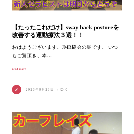
【たったこれだけ】sway back postureを
改善する運動療法３選！！
おはようございます。JMR協会の堀です。 いつ
もご覧頂き、本…
read more
2023年8月23日
0