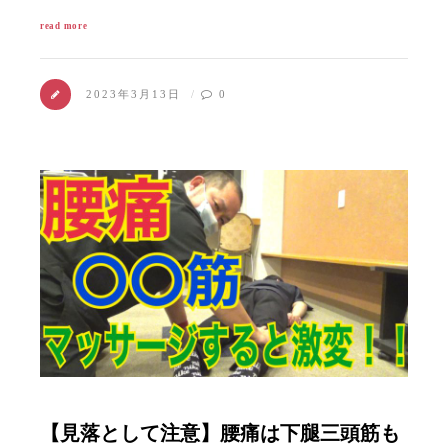
read more
2023年3月13日
0
【見落として注意】腰痛は下腿三頭筋も