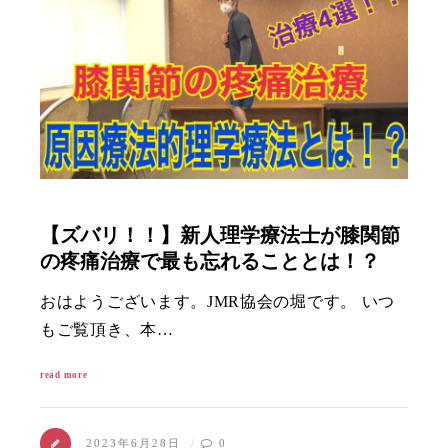
【ズバリ！！】新人理学療法士が膝関節
の疼痛治療で最も忘れることとは！？
おはようございます。JMR協会の堀です。 いつ
もご覧頂き、本…
read more
2023年6月28日
0