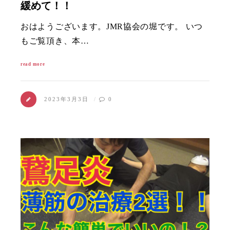
緩めて！！
おはようございます。JMR協会の堀です。 いつ
もご覧頂き、本…
read more
2023年3月3日
0