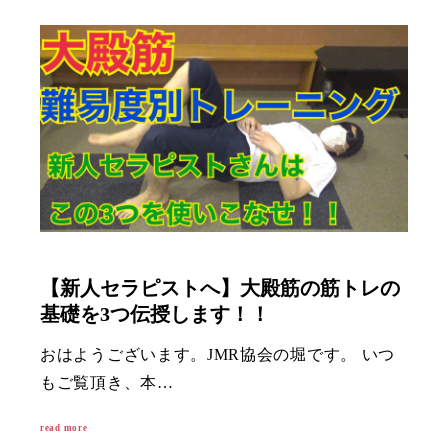
【新人セラピストへ】大殿筋の筋トレの
基礎を3つ伝授します！！
おはようございます。JMR協会の堀です。 いつ
もご覧頂き、本…
read more