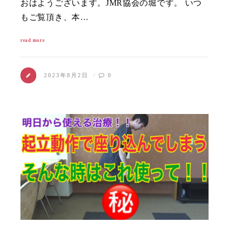
おはようございます。JMR協会の堀です。 いつ
もご覧頂き、本…
read more
2023年8月2日
0