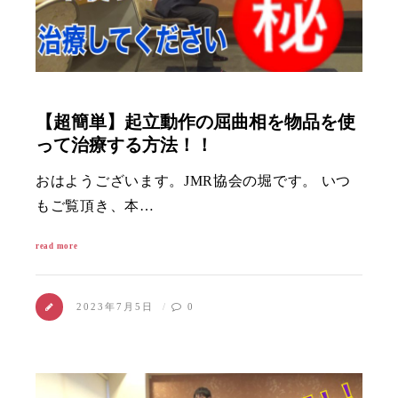
【超簡単】起立動作の屈曲相を物品を使
って治療する方法！！
おはようございます。JMR協会の堀です。 いつ
もご覧頂き、本…
read more
2023年7月5日
0