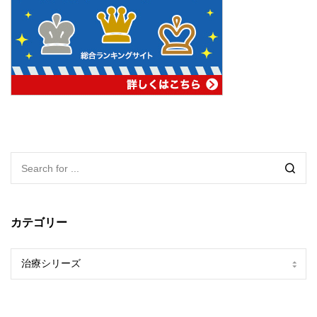
カテゴリー
カ
テ
ゴ
リ