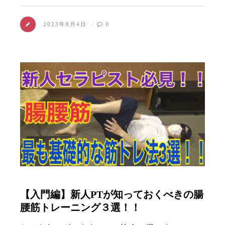
2023年8月4日
0
【入門編】新人PTが知っておくべきの腸
腰筋トレーニング３選！！