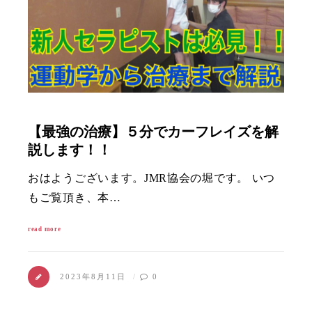
【最強の治療】５分でカーフレイズを解
説します！！
おはようございます。JMR協会の堀です。 いつ
もご覧頂き、本…
read more
2023年8月11日
0