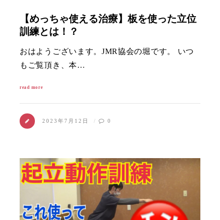
【めっちゃ使える治療】板を使った立位
訓練とは！？
おはようございます。JMR協会の堀です。 いつ
もご覧頂き、本…
read more
2023年7月12日
0