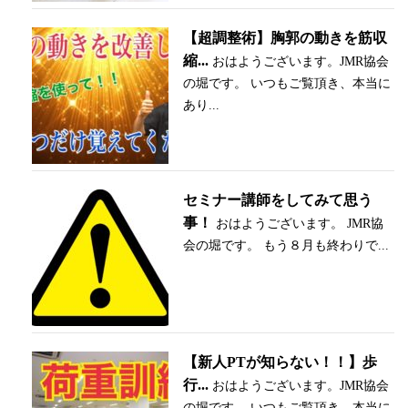
【超調整術】胸郭の動きを筋収
縮...
おはようございます。JMR協会
の堀です。 いつもご覧頂き、本当に
あり...
セミナー講師をしてみて思う
事！
おはようございます。 JMR協
会の堀です。 もう８月も終わりで...
【新人PTが知らない！！】歩
行...
おはようございます。JMR協会
の堀です。 いつもご覧頂き、本当に