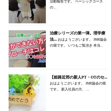
活動報告です。 ベーシックコース
の...
治療シリーズの第一弾。理学療
法...
おはようございます。 JMR協会
の堀です。 いつもご覧頂き 本当...
【姫路近郊の新人PT・OTのセ...
おはようございます。 JMR協会の堀
です。 新入社員の方、 ...