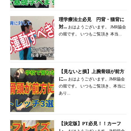
理学療法士必見 円背・猫背に
対...
おはようございます。 JMR協会
の堀です。 いつもご覧頂き 本当...
【見ないと損】上腕骨頭が前方
に...
おはようございます。JMR協会
の堀です。 いつもご覧頂き、本当に
あり...
【決定版】PT必見！！カーフ
レ...