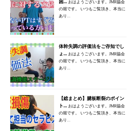
困...
おはようございます。JMR協会
の堀です。 いつもご覧頂き、本当に
あり...
体幹失調の評価法をご存知でし
ょ...
おはようございます。JMR協会
の堀です。 いつもご覧頂き、本当に
あり...
【総まとめ】腱板断裂のポイン
ト...
おはようございます。JMR協会
の堀です。 いつもご覧頂き、本当に
あり...