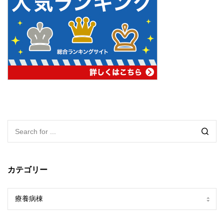
カテゴリー
カ
テ
ゴ