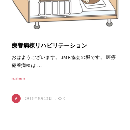
療養病棟リハビリテーション
おはようございます。 JMR協会の堀です。 医療
療養病棟は …
read more
2018年8月13日
0