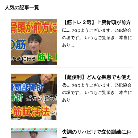
人気の記事一覧
【筋トレ２選】上腕骨頭が前方
に...
おはようございます。JMR協会
の堀です。 いつもご覧頂き、本当に
あり...
【超便利】どんな疾患でも使え
る...
おはようございます。JMR協会
の堀です。 いつもご覧頂き、本当に
あり...
失調のリハビリで立位訓練にお