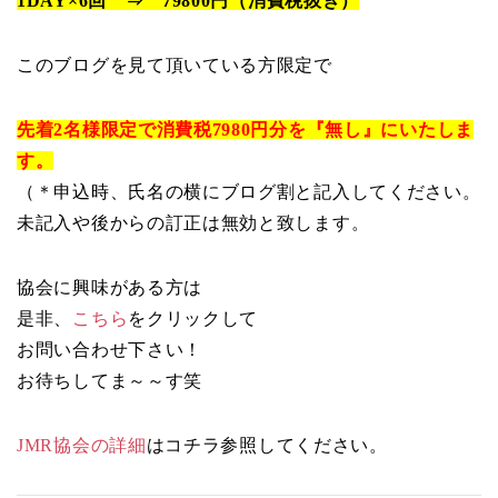
1DAY×6回 ⇒ 79800円（消費税抜き）
このブログを見て頂いている方限定で
先着2名様限定で消費税7980円分を『無し』にいたしま
す。
（＊申込時、氏名の横にブログ割と記入してください。
未記入や後からの訂正は無効と致します。
協会に興味がある方は
是非、
こちら
をクリックして
お問い合わせ下さい！
お待ちしてま～～す笑
JMR協会の詳細
はコチラ参照してください。