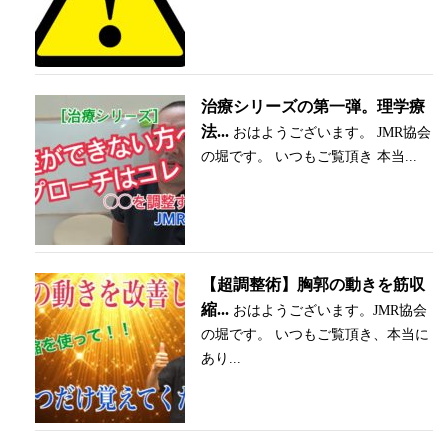
治療シリーズの第一弾。理学療
法...
おはようございます。 JMR協会
の堀です。 いつもご覧頂き 本当...
【超調整術】胸郭の動きを筋収
縮...
おはようございます。JMR協会
の堀です。 いつもご覧頂き、本当に
あり...