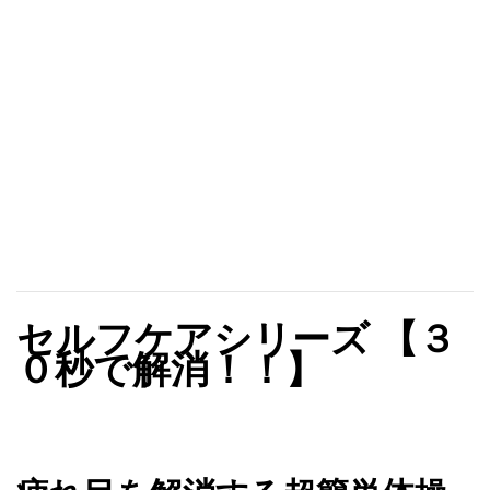
セルフケアシリーズ 【３
０秒で解消！！】