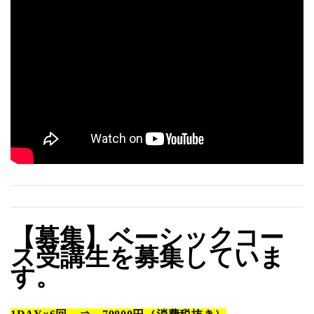
【募集】ベーシックコー
ス受講生を募集していま
す。