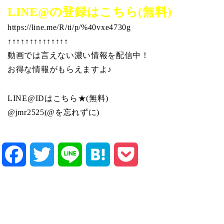
LINE@の登録はこちら(無料)
https://line.me/R/ti/p/%40vxe4730g
↑↑↑↑↑↑↑↑↑↑↑↑↑↑
動画では言えない濃い情報を配信中！
お得な情報がもらえますよ♪
LINE@IDはこちら★(無料)
@jmr2525(@を忘れずに)
Facebook
Twitter
Line
Hatena
Pocket