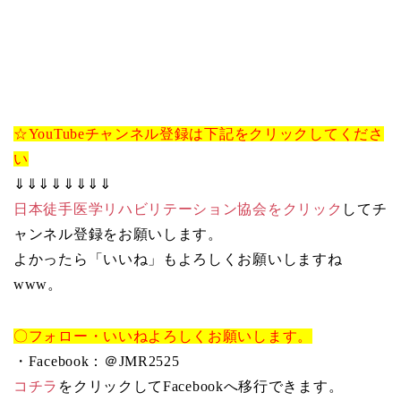
☆YouTubeチャンネル登録は下記をクリックしてくださ
い
⇓⇓⇓⇓⇓⇓⇓⇓
日本徒手医学リハビリテーション協会をクリック
してチ
ャンネル登録をお願いします。
よかったら「いいね」もよろしくお願いしますね
www。
〇フォロー・いいねよろしくお願いします。
・Facebook：＠JMR2525
コチラ
をクリックしてFacebookへ移行できます。