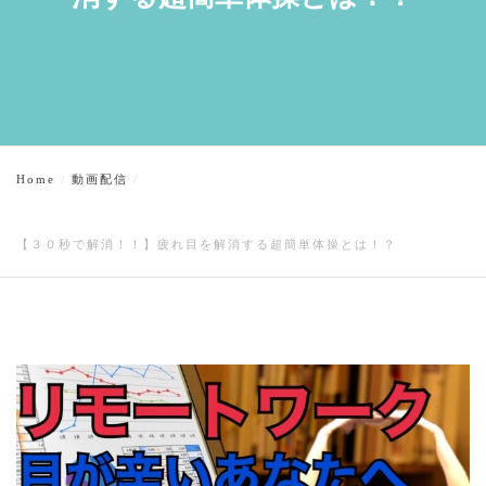
Home
動画配信
【３０秒で解消！！】疲れ目を解消する超簡単体操とは！？