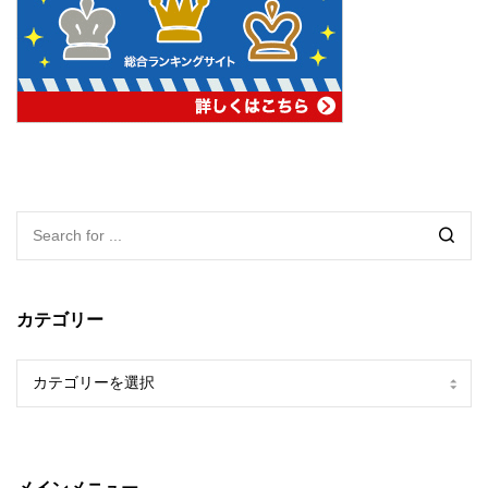
カテゴリー
カ
テ
ゴ
リ
ー