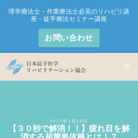
理学療法士・作業療法士必見のリハビリ講
座・徒手療法セミナー講座
お問い合わせ
2021年3月29日
【３０秒で解消！！】疲れ目を解
消する超簡単体操とは！？