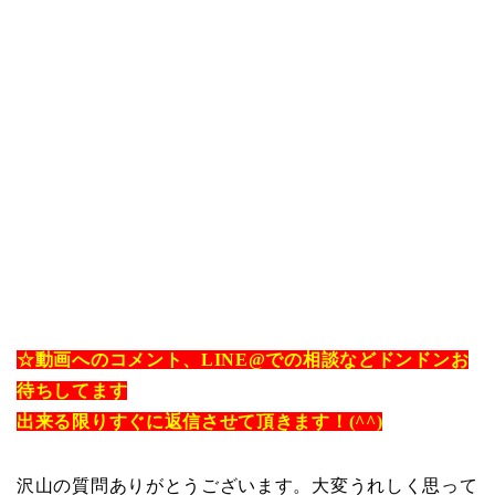
☆動画へのコメント、LINE@での相談などドンドンお
待ちしてます
出来る限りすぐに返信させて頂きます！(^^)
沢山の質問ありがとうございます。大変うれしく思って