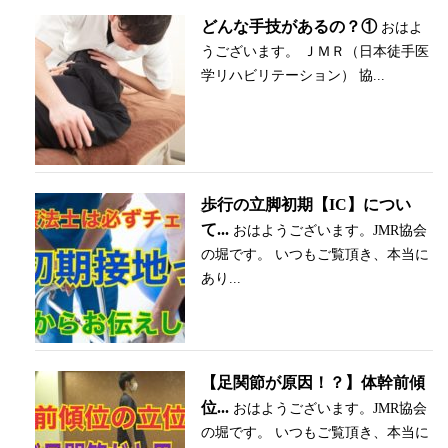
どんな手技があるの？①
おはよ
うございます。 ＪＭＲ（日本徒手医
学リハビリテーション） 協...
歩行の立脚初期【IC】につい
て...
おはようございます。JMR協会
の堀です。 いつもご覧頂き、本当に
あり...
【足関節が原因！？】体幹前傾
位...
おはようございます。JMR協会
の堀です。 いつもご覧頂き、本当に