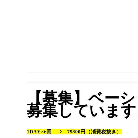
【募集】ベーシ
募集しています
1DAY×6回 ⇒ 79800円（消費税抜き）