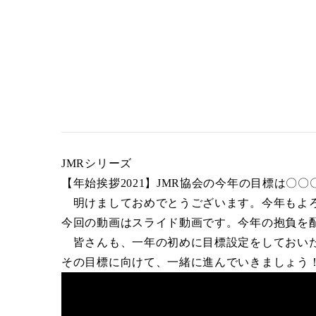
JMRシリーズ
【年始挨拶2021】JMR協会の今年の目標は〇〇
明けましておめでとうございます。今年もよ
今回の動画はスライド動画です。今年の抱負を
皆さんも、一年の初めに目標設定をしておい
その目標に向けて、一緒に進んでいきましょう