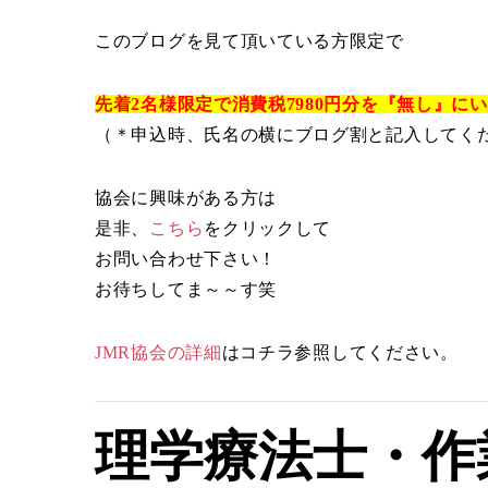
このブログを見て頂いている方限定で
先着2名様限定で消費税7980円分を『無し』に
（＊申込時、氏名の横にブログ割と記入してく
協会に興味がある方は
是非、
こちら
をクリックして
お問い合わせ下さい！
お待ちしてま～～す笑
JMR協会の詳細
はコチラ参照してください。
理学療法士・作