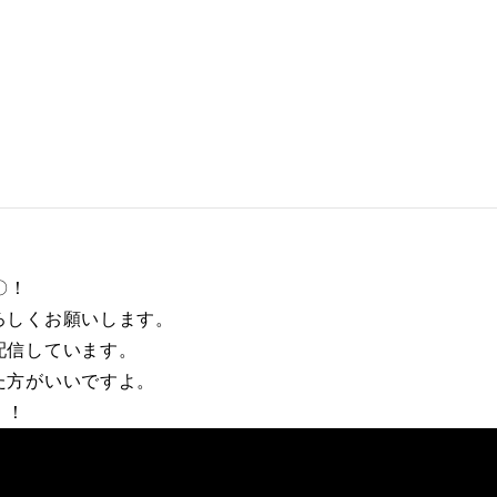
〇！
ろしくお願いします。
配信しています。
た方がいいですよ。
！！