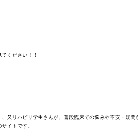
見てください！！
、又リハビリ学生さんが、普段臨床での悩みや不安・疑問
のサイトです。