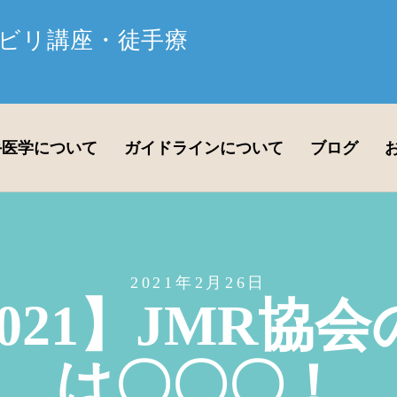
ビリ講座・徒手療
手医学について
ガイドラインについて
ブログ
2021年2月26日
021】JMR協
は〇〇〇！