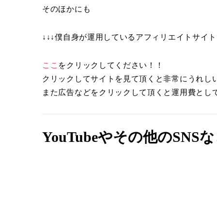
そのほかにも
↓↓↓僕自身が運用しているアフィリエイトサイトで
ここ
をクリックしてください！！
クリックしてサイトを見て頂くと非常にうれし
また広告などをクリックして頂くと運用費として当協
YouTubeやその他のSN