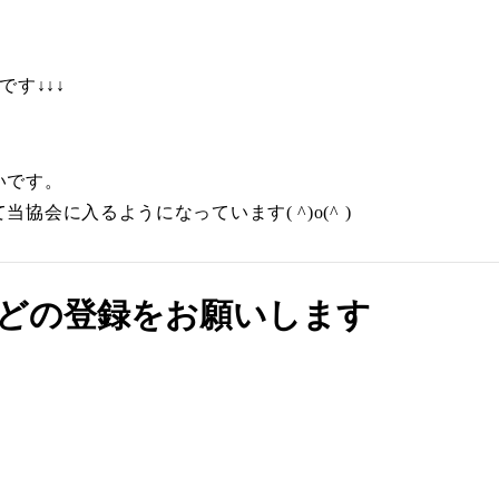
す↓↓↓
いです。
会に入るようになっています( ^)o(^ )
Sなどの登録をお願いします