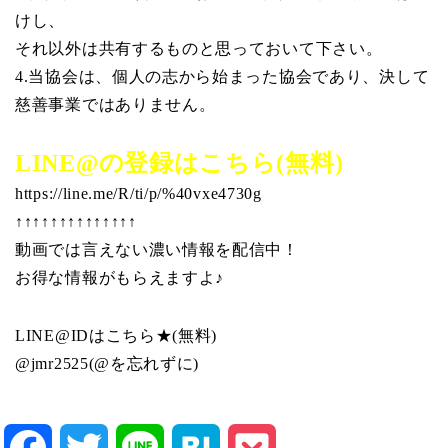
けし、
それ以外は共有するものと思っておいて下さい。
4.当協会は、個人の志から始まった協会であり、決して
慈善事業ではありません。
LINE@の登録はこちら(無料)
https://line.me/R/ti/p/%40vxe4730g
↑↑↑↑↑↑↑↑↑↑↑↑↑↑
動画では言えない濃い情報を配信中！
お得な情報がもらえますよ♪
LINE@IDはこちら★(無料)
@jmr2525(@を忘れずに)
Facebook
Twitter
Line
Hatena
Pocket