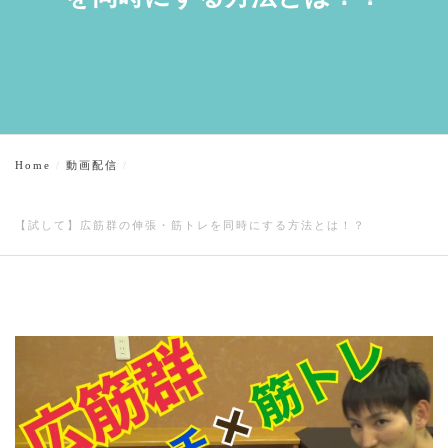
Home
動画配信
【試して】広筋群の伸張・筋トレを同時にする方法とは！？