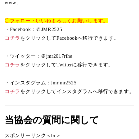
www。
〇フォロー・いいねよろしくお願いします。
・Facebook：＠JMR2525
コチラ
をクリックしてFacebookへ移行できます。
・ツイッター：＠jmr2017riha
コチラ
をクリックしてTwitterに移行できます。
・インスタグラム：jmrjmr2525
コチラ
をクリックしてインスタグラムへ移行できます。
当協会の質問に関して
スポンサーリンク＜br＞