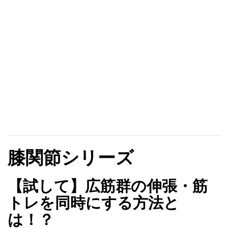
膝関節シリーズ
【試して】広筋群の伸張・筋
トレを同時にする方法と
は！？