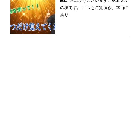
縮...
おはようございます。JMR協会
の堀です。 いつもご覧頂き、本当に
あり...