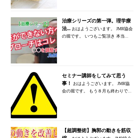
治療シリーズの第一弾。理学療
法...
おはようございます。 JMR協会
の堀です。 いつもご覧頂き 本当...
セミナー講師をしてみて思う
事！
おはようございます。 JMR協
会の堀です。 もう８月も終わりで...
【超調整術】胸郭の動きを筋収