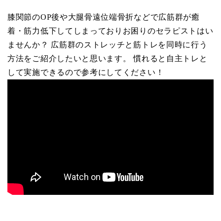
膝関節のOP後や大腿骨遠位端骨折などで広筋群が癒
着・筋力低下してしまっておりお困りのセラピストはい
ませんか？ 広筋群のストレッチと筋トレを同時に行う
方法をご紹介したいと思います。 慣れると自主トレと
して実施できるので参考にしてください！