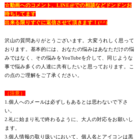
☆動画へのコメント、LINE@での相談などドンドンお
待ちしてます
出来る限りすぐに返信させて頂きます！(^^)
沢山の質問ありがとうございます。大変うれしく思って
おります。基本的には、おなたの悩みはあなただけの悩
みではなく、その悩みをYouTubeを介して、同じような
事で悩み多くの人達に共有したいと思っております。こ
の点のご理解をご了承ください。
（注意）
1.個人へのメールは必ずしもあるとは思わないで下さ
い。
2.礼に始まり礼で終わるように、大人の対応をお願いし
ます。
3.個人情報の取り扱いにおいて、個人名とアイコンは黒