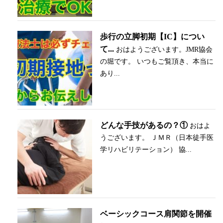
歩行の立脚初期【IC】につい
て...
おはようございます。JMR協会
の堀です。 いつもご覧頂き、本当に
あり...
どんな手技があるの？①
おはよ
うございます。 ＪＭＲ（日本徒手医
学リハビリテーション） 協...
ベーシックコース肩関節を開催