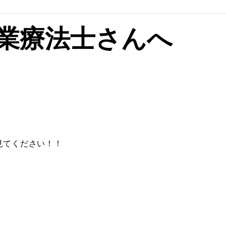
業療法士さんへ
見てください！！