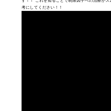
す！！ これを知ることで制限因子への治療がスム
考にしてください！！