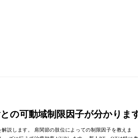
ごとの可動域制限因子が分かりま
を解説します。 肩関節の肢位によっての制限因子を教えま