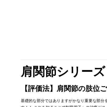
肩関節シリーズ
【評価法】肩関節の肢位
基礎的な部分ではありますがかなり重要な部分