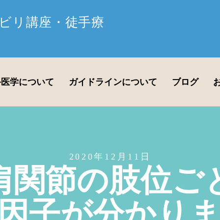
ビリ講座・徒手療
手医学について
ガイドラインについて
ブログ
2020年12月11日
肩関節の肢位ご
因子が分かり