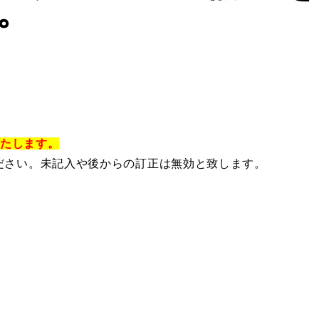
。
いたします。
ださい。未記入や後からの訂正は無効と致します。