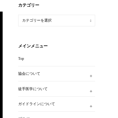
参
カテゴリー
カ
テ
ゴ
リ
ー
メインメニュー
Top
協会について
徒手医学について
ガイドラインについて