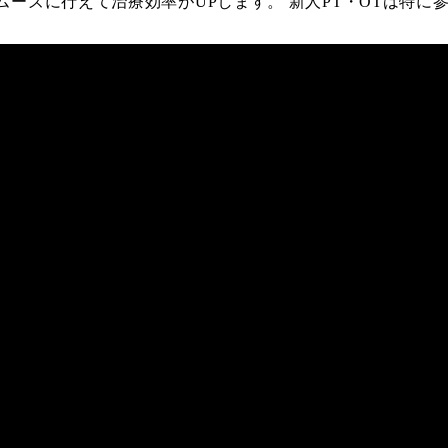
ーズに行えて治療効率がUPします。 新人PT・OTは特に