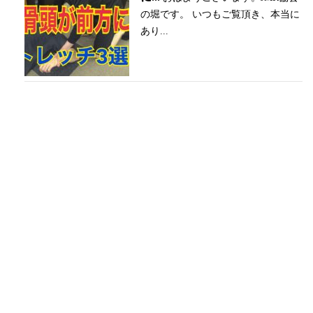
の堀です。 いつもご覧頂き、本当に
あり...