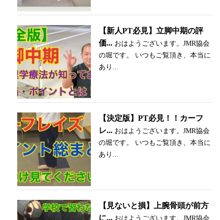
【新人PT必見】立脚中期の評
価...
おはようございます。JMR協会
の堀です。 いつもご覧頂き、本当に
あり...
【決定版】PT必見！！カーフ
レ...
おはようございます。JMR協会
の堀です。 いつもご覧頂き、本当に
あり...
【見ないと損】上腕骨頭が前方
に...
おはようございます。JMR協会