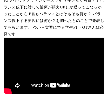
P君のアウトプットシリーズです 学生さんから質問でバ
ランス低下に対して治療が筋力UPしか返ってこなっか
ったことから P君もバランスとはそもそも何か？ バラ
ンス低下する要因には何か？を調べたとのことで発表し
てもらいます。 今から実習にでる学生PT・OTさんは必
見です。