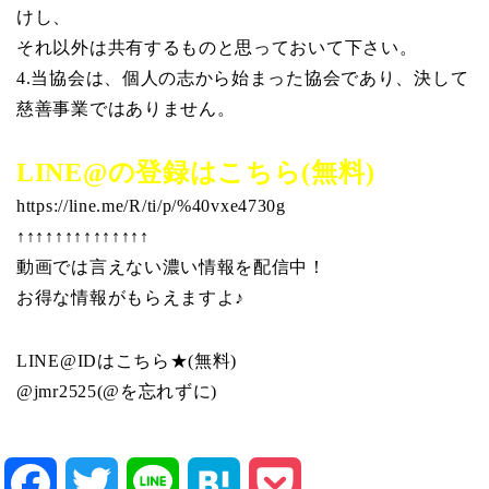
けし、
それ以外は共有するものと思っておいて下さい。
4.当協会は、個人の志から始まった協会であり、決して
慈善事業ではありません。
LINE@の登録はこちら(無料)
https://line.me/R/ti/p/%40vxe4730g
↑↑↑↑↑↑↑↑↑↑↑↑↑↑
動画では言えない濃い情報を配信中！
お得な情報がもらえますよ♪
LINE@IDはこちら★(無料)
@jmr2525(@を忘れずに)
Facebook
Twitter
Line
Hatena
Pocket