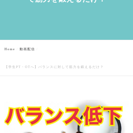
Home
動画配信
【学生PT・OTへ】バランスに対して筋力を鍛えるだけ？