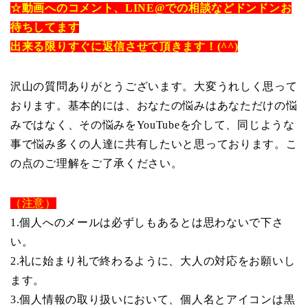
☆動画へのコメント、LINE@での相談などドンドンお
待ちしてます
出来る限りすぐに返信させて頂きます！(^^)
沢山の質問ありがとうございます。大変うれしく思って
おります。基本的には、おなたの悩みはあなただけの悩
みではなく、その悩みをYouTubeを介して、同じような
事で悩み多くの人達に共有したいと思っております。こ
の点のご理解をご了承ください。
（注意）
1.個人へのメールは必ずしもあるとは思わないで下さ
い。
2.礼に始まり礼で終わるように、大人の対応をお願いし
ます。
3.個人情報の取り扱いにおいて、個人名とアイコンは黒