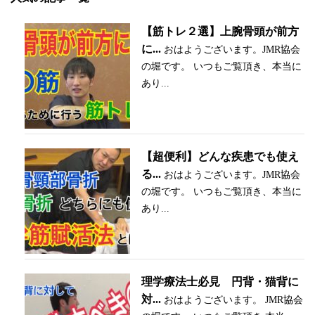
【筋トレ２選】上腕骨頭が前方
に...
おはようございます。JMR協会
の堀です。 いつもご覧頂き、本当に
あり...
【超便利】どんな疾患でも使え
る...
おはようございます。JMR協会
の堀です。 いつもご覧頂き、本当に
あり...
理学療法士必見 円背・猫背に
対...
おはようございます。 JMR協会