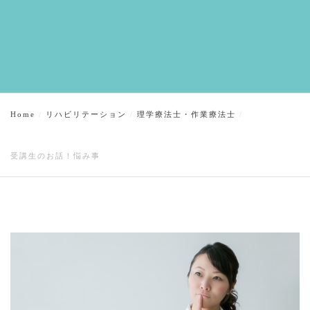
Home
リハビリテーション
理学療法士・作業療法士
受講生のお話！悩み事