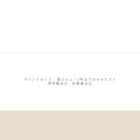
マインドセット
新人さん～5年までのセラピスト
理学療法士・作業療法士