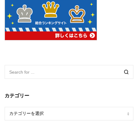
カテゴリー
カ
テ
ゴ
リ