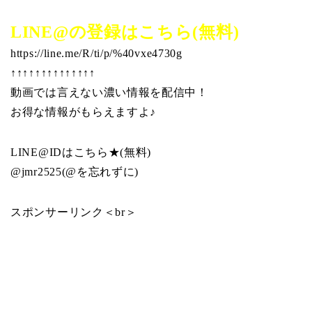
LINE@の登録はこちら(無料)
https://line.me/R/ti/p/%40vxe4730g
↑↑↑↑↑↑↑↑↑↑↑↑↑↑
動画では言えない濃い情報を配信中！
お得な情報がもらえますよ♪
LINE@IDはこちら★(無料)
@jmr2525(@を忘れずに)
スポンサーリンク＜br＞