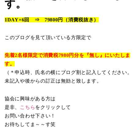
す。
1DAY×6回 ⇒ 79800円（消費税抜き）
このブログを見て頂いている方限定で
先着2名様限定で消費税7980円分を『無し』にいたしま
す。
（＊申込時、氏名の横にブログ割と記入してください。
未記入や後からの訂正は無効と致します。
協会に興味がある方は
是非、
こちら
をクリックして
お問い合わせ下さい！
お待ちしてま～～す笑