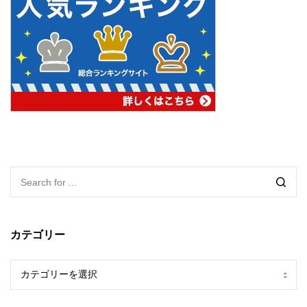
カテゴリー
カ
テ
ゴ