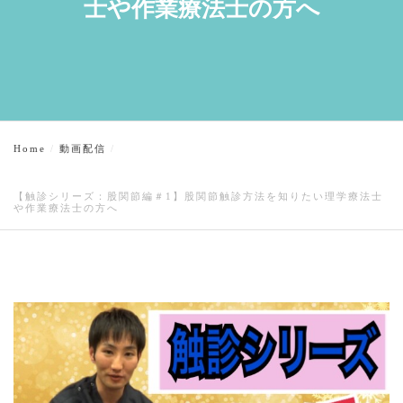
士や作業療法士の方へ
Home
動画配信
【触診シリーズ：股関節編＃1】股関節触診方法を知りたい理学療法士
や作業療法士の方へ