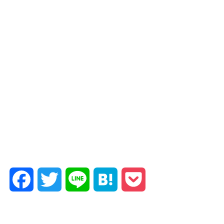
Facebook
Twitter
Line
Hatena
Pocket