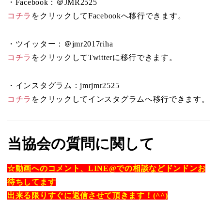
・Facebook：＠JMR2525
コチラ
をクリックしてFacebookへ移行できます。
・ツイッター：＠jmr2017riha
コチラ
をクリックしてTwitterに移行できます。
・インスタグラム：jmrjmr2525
コチラ
をクリックしてインスタグラムへ移行できます。
当協会の質問に関して
☆動画へのコメント、LINE@での相談などドンドンお
待ちしてます
出来る限りすぐに返信させて頂きます！(^^)