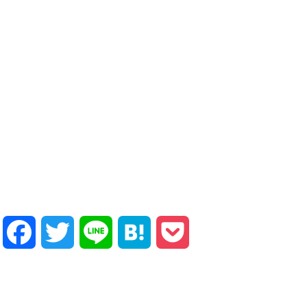
Facebook
Twitter
Line
Hatena
Pocket