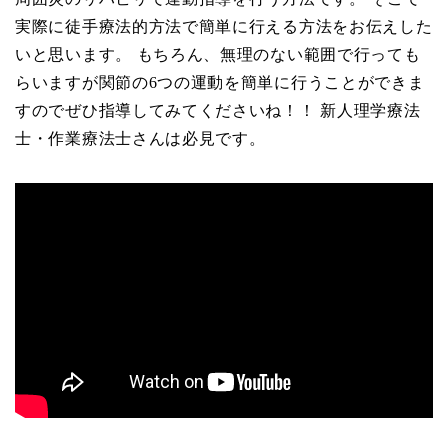
実際に徒手療法的方法で簡単に行える方法をお伝えした
いと思います。 もちろん、無理のない範囲で行っても
らいますが関節の6つの運動を簡単に行うことができま
すのでぜひ指導してみてくださいね！！ 新人理学療法
士・作業療法士さんは必見です。