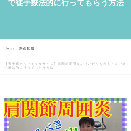
で徒手療法的に行ってもらう方法
Home
動画配信
【五十肩セルフエクササイズ】肩関節周囲炎のリハビリを自主トレで徒
手療法的に行ってもらう方法