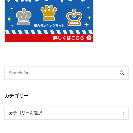
カテゴリー
カ
テ
ゴ
リ