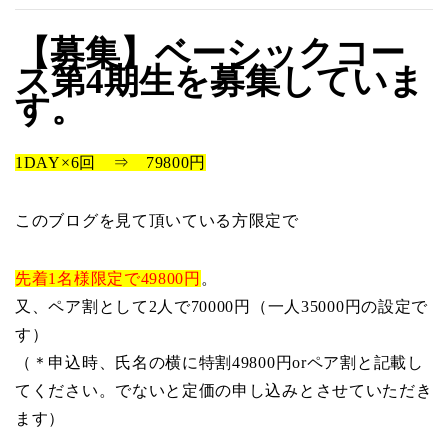
【募集】ベーシックコー
ス第4期生を募集していま
す。
1DAY×6回 ⇒ 79800円
このブログを見て頂いている方限定で
先着1名様限定で49800円
。
又、ペア割として2人で70000円（一人35000円の設定で
す）
（＊申込時、氏名の横に特割49800円orペア割と記載し
てください。でないと定価の申し込みとさせていただき
ます）