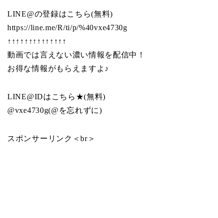
LINE@の登録はこちら(無料)
https://line.me/R/ti/p/%40vxe4730g
↑↑↑↑↑↑↑↑↑↑↑↑↑↑
動画では言えない濃い情報を配信中！
お得な情報がもらえますよ♪
LINE@IDはこちら★(無料)
@vxe4730g(@を忘れずに)
スポンサーリンク＜br＞