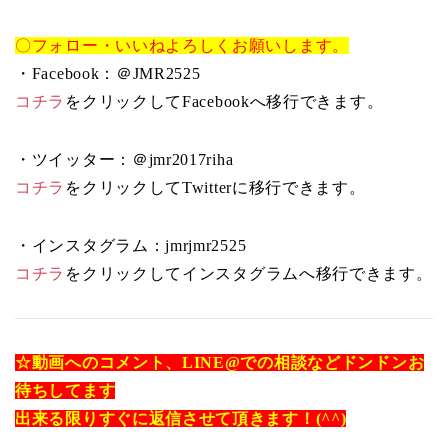
〇フォロー・いいねよろしくお願いします。
・Facebook：＠JMR2525
コチラ
をクリックしてFacebookへ移行できます。
・ツイッター：＠jmr2017riha
コチラ
をクリックしてTwitterに移行できます。
・インスタグラム：jmrjmr2525
コチラ
をクリックしてインスタグラムへ移行できます。
☆動画へのコメント、LINE@での相談などドンドンお
待ちしてます
出来る限りすぐに返信させて頂きます！(^^)