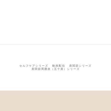
セルフケアシリーズ
動画配信
肩関節シリーズ
肩関節周囲炎（五十肩）シリーズ