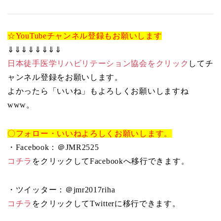
☆YouTubeチャンネル登録もお願いします
⇓⇓⇓⇓⇓⇓⇓⇓
日本徒手医学リハビリテーション協会をクリック
してチ
ャンネル登録をお願いします。
よかったら「いいね」もよろしくお願いしますね
www。
〇フォロー・いいねよろしくお願いします。
・Facebook：＠JMR2525
コチラ
をクリックしてFacebookへ移行できます。
・ツイッター：＠jmr2017riha
コチラ
をクリックしてTwitterに移行できます。