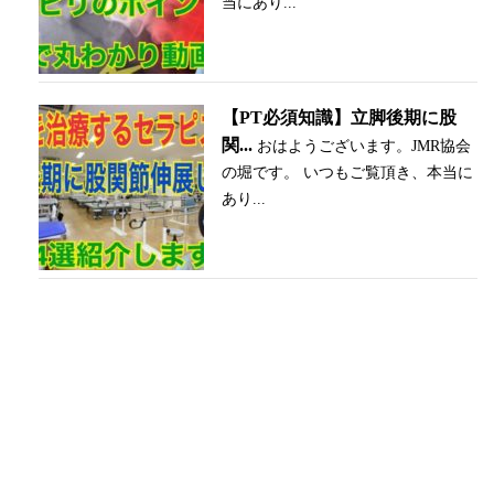
当にあり...
【PT必須知識】立脚後期に股
関...
おはようございます。JMR協会
の堀です。 いつもご覧頂き、本当に
あり...