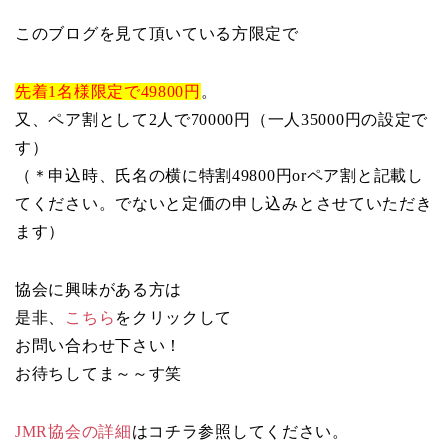
このブログを見て頂いている方限定で
先着1名様限定で49800円
。
又、ペア割として2人で70000円（一人35000円の設定で
す）
（＊申込時、氏名の横に特割49800円orペア割と記載し
てください。でないと定価の申し込みとさせていただき
ます）
協会に興味がある方は
是非、
こちら
をクリックして
お問い合わせ下さい！
お待ちしてま～～す笑
JMR協会の詳細
はコチラ参照してください。