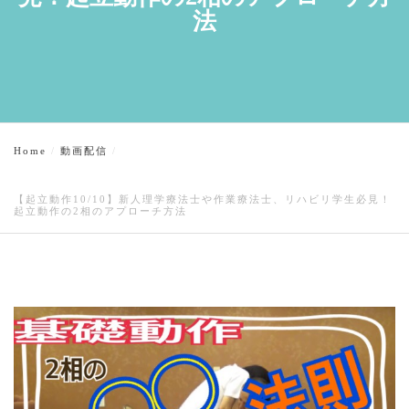
法
Home
動画配信
【起立動作10/10】新人理学療法士や作業療法士、リハビリ学生必見！
起立動作の2相のアプローチ方法