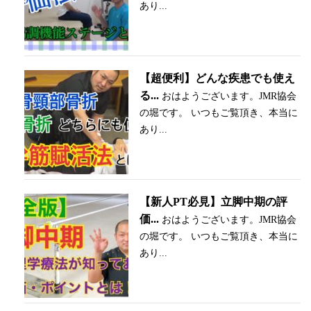
あり...
【超便利】どんな疾患でも使え
る...
おはようございます。JMR協会
の堀です。 いつもご覧頂き、本当に
あり...
【新人PT必見】立脚中期の評
価...
おはようございます。JMR協会
の堀です。 いつもご覧頂き、本当に
あり...