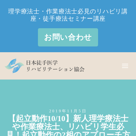
理学療法士・作業療法士必見のリハビリ講
座・徒手療法セミナー講座
お問い合わせ
2019年11月5日
【起立動作10/10】新人理学療法士
や作業療法士、リハビリ学生必
見！起立動作の2相のアプローチ方