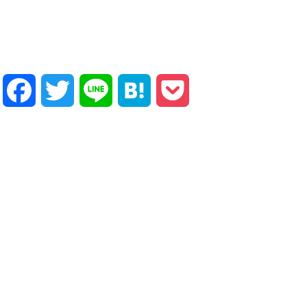
Facebook
Twitter
Line
Hatena
Pocket