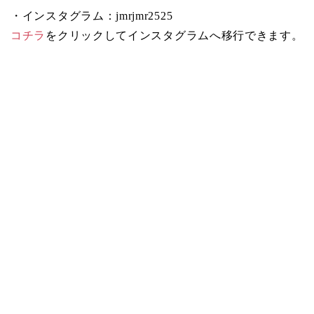
・インスタグラム：jmrjmr2525
コチラ
をクリックしてインスタグラムへ移行できます。