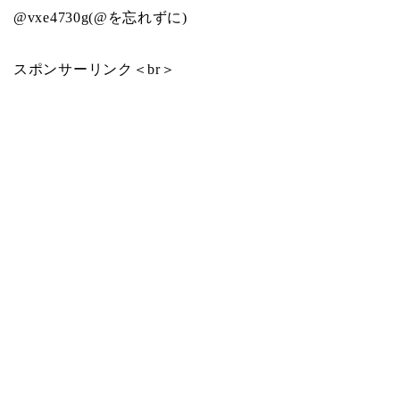
@vxe4730g(@を忘れずに)
スポンサーリンク＜br＞