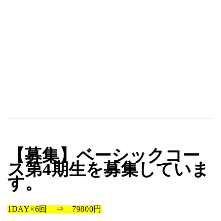
【募集】ベーシックコー
ス第4期生を募集していま
す。
1DAY×6回 ⇒ 79800円