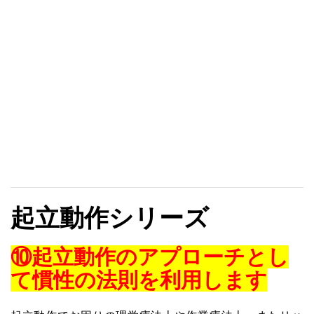
起立動作シリーズ
⑩起立動作のアプローチとし
て慣性の法則を利用します