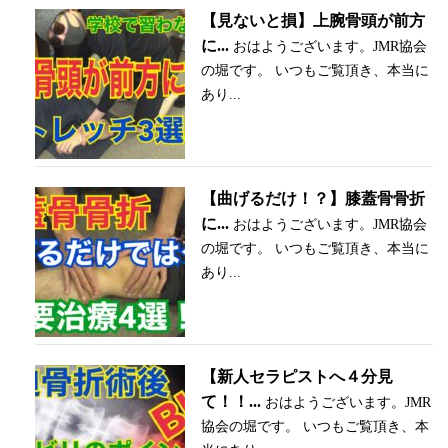
【見ないと損】上腕骨頭が前方
に...
おはようございます。JMR協会
の堀です。 いつもご覧頂き、本当に
あり...
【曲げるだけ！？】膝蓋骨骨折
に...
おはようございます。JMR協会
の堀です。 いつもご覧頂き、本当に
あり...
【新人セラピストへ４分見
て！！...
おはようございます。JMR
協会の堀です。 いつもご覧頂き、本