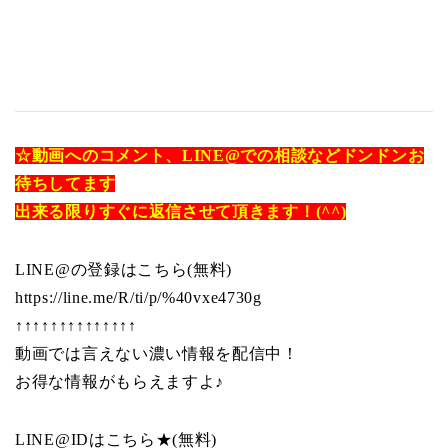
☆動画へのコメント、LINE@での相談などドンドンお
待ちしてます
出来る限りすぐに返信させて頂きます！(^^)
LINE@の登録はこちら(無料)
https://line.me/R/ti/p/%40vxe4730g
↑↑↑↑↑↑↑↑↑↑↑↑↑↑
動画では言えない濃い情報を配信中！
お得な情報がもらえますよ♪
LINE@IDはこちら★(無料)