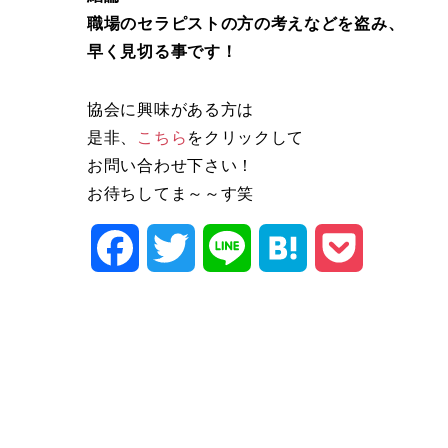
職場のセラピストの方の考えなどを盗み、
早く見切る事です！
協会に興味がある方は
是非、
こちら
をクリックして
お問い合わせ下さい！
お待ちしてま～～す笑
Facebook
Twitter
Line
Hatena
Pocket