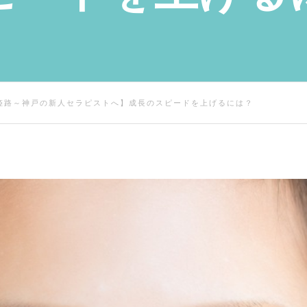
姫路～神戸の新人セラピストへ】成長のスピードを上げるには？