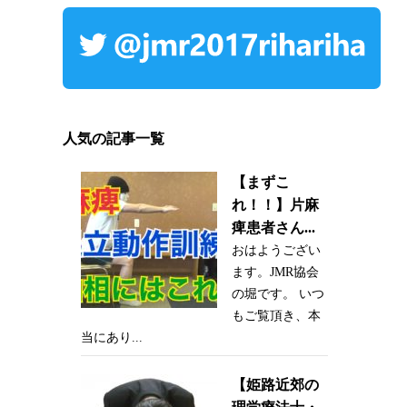
人気の記事一覧
【まずこ
れ！！】片麻
痺患者さん...
おはようござい
ます。JMR協会
の堀です。 いつ
もご覧頂き、本
当にあり...
【姫路近郊の