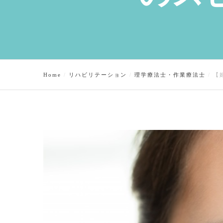
Home
リハビリテーション
理学療法士・作業療法士
【