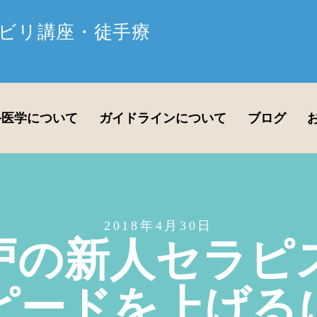
ビリ講座・徒手療
手医学について
ガイドラインについて
ブログ
2018年4月30日
戸の新人セラピ
ピードを上げる