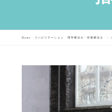
Home
リハビリテーション
理学療法士・作業療法士
い