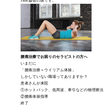
JMR協会の堀です。
腰痛治療でお困りのセラピストの方へ
いまだに
「腰痛治療＝ウイリアム体操」
しかしていない職場ってありますか？
患者さんが来院
①ホットパック、低周波、牽引などの物理療法
②腰痛体操指導
終了