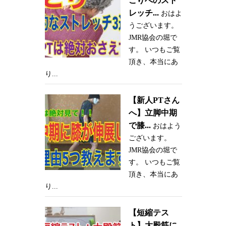
こりへのスト
レッチ...
おはよ
うございます。
JMR協会の堀で
す。 いつもご覧
頂き、本当にあ
り...
【新人PTさん
へ】立脚中期
で膝...
おはよう
ございます。
JMR協会の堀で
す。 いつもご覧
頂き、本当にあ
り...
【短縮テス
ト】大殿筋に