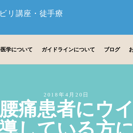
ビリ講座・徒手療
手医学について
ガイドラインについて
ブログ
2018年4月20日
腰痛患者にウ
導している方