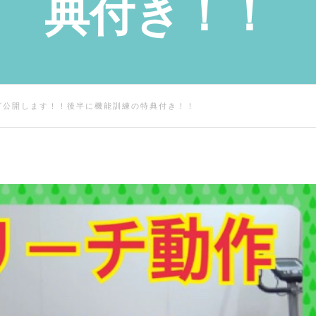
典付き！！
グ公開します！！後半に機能訓練の特典付き！！