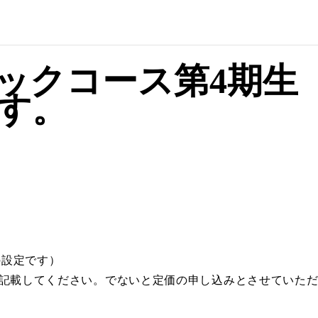
ックコース第4期生
す。
円の設定です）
割と記載してください。でないと定価の申し込みとさせていた