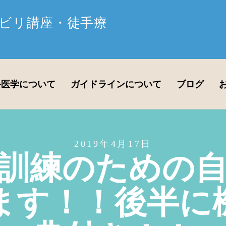
ビリ講座・徒手療
手医学について
ガイドラインについて
ブログ
2019年4月17日
訓練のための
ます！！後半に