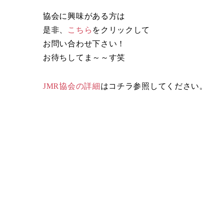
協会に興味がある方は
是非、
こちら
をクリックして
お問い合わせ下さい！
お待ちしてま～～す笑
JMR協会の詳細
はコチラ参照してください。