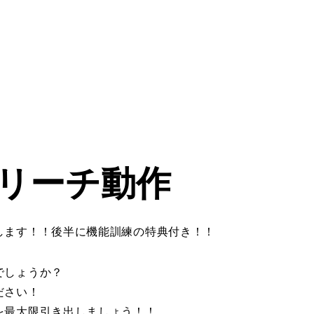
リーチ動作
します！！後半に機能訓練の特典付き！！
でしょうか？
ださい！
を最大限引き出しましょう！！