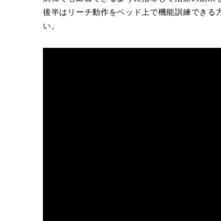
後半はリーチ動作をベッド上で機能訓練できる
い。