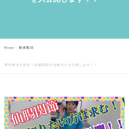
Home
動画配信
理学療法士必見！仙腸関節の治療法を大公開します！！