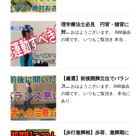
理学療法士必見 円背・猫背に
対...
おはようございます。 JMR協会
の堀です。 いつもご覧頂き 本当...
【厳選】前後開脚立位でバラン
ス...
おはようございます。JMR協会
の堀です。 いつもご覧頂き、本当に
あり...
【歩行遊脚相】歩容、遊脚期に