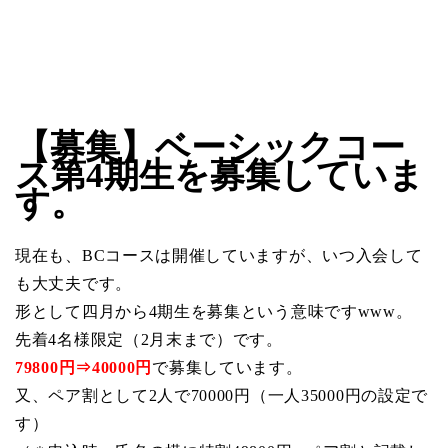
【募集】ベーシックコー
ス第4期生を募集していま
す。
現在も、BCコースは開催していますが、いつ入会して
も大丈夫です。
形として四月から4期生を募集という意味ですwww。
先着4名様限定（2月末まで）です。
79800円⇒40000円
で募集しています。
又、ペア割として2人で70000円（一人35000円の設定で
す）