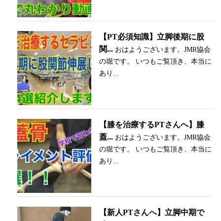
【PT必須知識】立脚後期に股
関...
おはようございます。JMR協会
の堀です。 いつもご覧頂き、本当に
あり...
【膝を治療するPTさんへ】膝
蓋...
おはようございます。JMR協会
の堀です。 いつもご覧頂き、本当に
あり...
【新人PTさんへ】立脚中期で