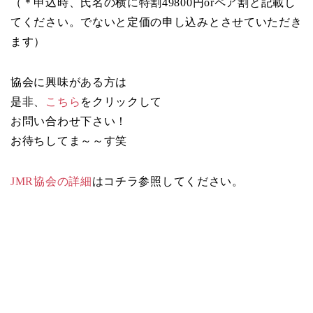
（＊申込時、氏名の横に特割49800円orペア割と記載し
てください。でないと定価の申し込みとさせていただき
ます）
協会に興味がある方は
是非、
こちら
をクリックして
お問い合わせ下さい！
お待ちしてま～～す笑
JMR協会の詳細
はコチラ参照してください。