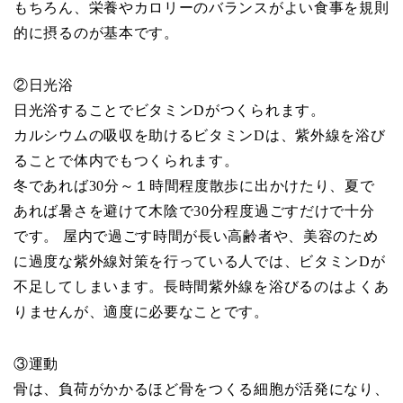
もちろん、栄養やカロリーのバランスがよい食事を規則
的に摂るのが基本です。
②日光浴
日光浴することでビタミンDがつくられます。
カルシウムの吸収を助けるビタミンDは、紫外線を浴び
ることで体内でもつくられます。
冬であれば30分～１時間程度散歩に出かけたり、夏で
あれば暑さを避けて木陰で30分程度過ごすだけで十分
です。 屋内で過ごす時間が長い高齢者や、美容のため
に過度な紫外線対策を行っている人では、ビタミンDが
不足してしまいます。長時間紫外線を浴びるのはよくあ
りませんが、適度に必要なことです。
③運動
骨は、負荷がかかるほど骨をつくる細胞が活発になり、