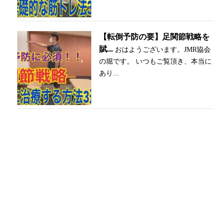
【転倒予防の要】足関節戦略を
賦...
おはようございます。JMR協会
の堀です。 いつもご覧頂き、本当に
あり...