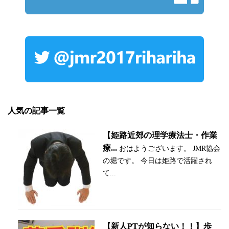
人気の記事一覧
【姫路近郊の理学療法士・作業
療...
おはようございます。 JMR協会
の堀です。 今日は姫路で活躍され
て...
【新人PTが知らない！！】歩