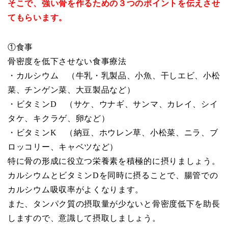
そこで、強い骨を作るための３つのポイントを伝えさせ
てもらいます。
①食事
骨密度を低下させない食事療法
・カルシウム （牛乳・乳製品、小魚、干しエビ、小松
菜、チンゲン菜、大豆製品など）
・ビタミンD （サケ、ウナギ、サンマ、カレイ、シイ
タケ、キクラゲ、卵など）
・ビタミンK （納豆、ホウレン草、小松菜、ニラ、ブ
ロッコリー、キャベツなど）
特に骨の形成に役立つ栄養素を積極的に摂りましょう。
カルシウムとビタミンDを同時に摂ることで、腸管での
カルシウム吸収率がよくなります。
また、タンパク質の摂取量が少ないと骨密度低下を助長
しますので、意識して摂取しましょう。