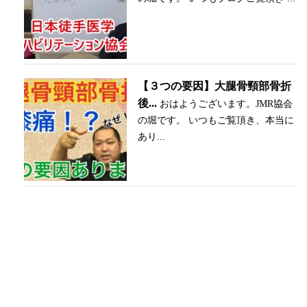
【３つの要因】大腿骨頸部骨折
後...
おはようございます。JMR協会
の堀です。 いつもご覧頂き、本当に
あり...