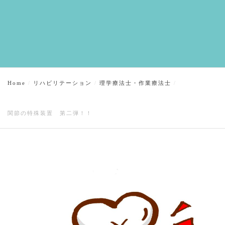
Home
リハビリテーション
理学療法士・作業療法士
関節の特殊装置 第二弾！！