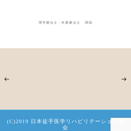
理学療法士・作業療法士
関節
(C)2019 日本徒手医学リハビリテーション協
会