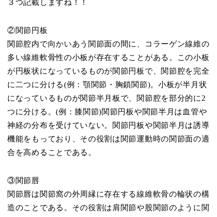
３つ記載しますね！！
②関節円板
関節腔内で向かいあう関節面の間に、コラーゲン線維の
多い線維軟骨性の小板が存在することがある。この小板
が円板状になっているものが関節円板で、関節腔を完全
に二つに分ける(例：顎関節・胸鎖関節)。小板が半月状
になっているものが関節半月板で、関節腔を部分的に2
つに分ける。(例：膝関節)関節円板や関節半月は血管や
神経の分布を受けていない。関節円板や関節半月は誘導
機能をもっており、その役割は関節運動時の関節面の適
合を高めることである。
③関節唇
関節唇は関節窩の外周縁に存在する線維軟骨の輪状の構
造のことである。その役割は肩関節や股関節のように関