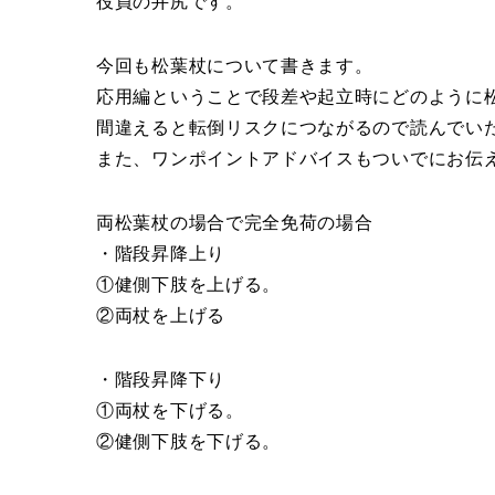
役員の井尻です。
今回も松葉杖について書きます。
応用編ということで段差や起立時にどのように
間違えると転倒リスクにつながるので読んでい
また、ワンポイントアドバイスもついでにお伝
両松葉杖の場合で完全免荷の場合
・階段昇降上り
①健側下肢を上げる。
②両杖を上げる
・階段昇降下り
①両杖を下げる。
②健側下肢を下げる。