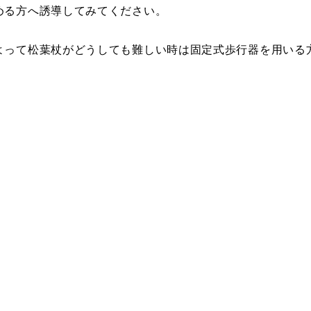
める方へ誘導してみてください。
よって松葉杖がどうしても難しい時は固定式歩行器を用いる