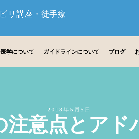
ビリ講座・徒手療
手医学について
ガイドラインについて
ブログ
2018年5月5日
の注意点とアド