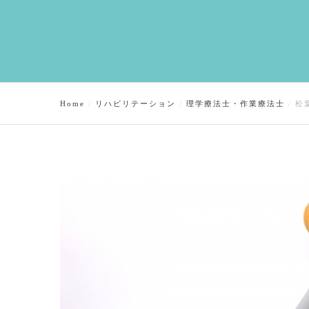
Home
リハビリテーション
理学療法士・作業療法士
松