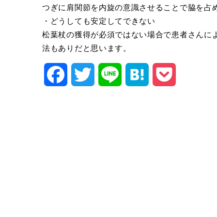
つぎに肩関節を内旋の意識させることで脇を占
・どうしても安定してできない
松葉杖の獲得が必須ではない場合で患者さんに
法もありだと思います。
Facebook
Twitter
Line
Hatena
Pocket