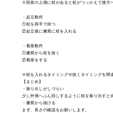
※段差の上側に杖があると杖がつっかえて後方
・起立動作
①杖を両手で持つ
②起立後に腋窩に杖を入れる
・着座動作
①腋窩から杖を抜く
②着座をする
※杖を入れるタイミングや抜くタイミングを間
【まとめ】
・振り出しがしづらい
少し外側へぶん回しするように杖を振り出すと
・腋窩から抜ける
まず、長さの確認をお願いします。