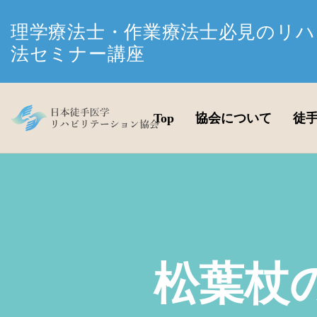
理学療法士・作業療法士必見のリハ
法セミナー講座
Top
協会について
徒
松葉杖