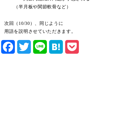
（半月板や関節軟骨など）
次回（10/30）、同じように
用語を説明させていただきます。
Facebook
Twitter
Line
Hatena
Pocket