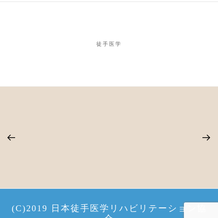
徒手医学
(C)2019 日本徒手医学リハビリテーション協