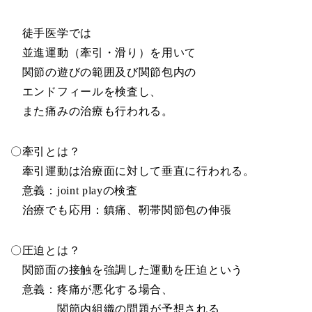
徒手医学では
並進運動（牽引・滑り）を用いて
関節の遊びの範囲及び関節包内の
エンドフィールを検査し、
また痛みの治療も行われる。
〇牽引とは？
牽引運動は治療面に対して垂直に行われる。
意義：joint playの検査
治療でも応用：鎮痛、靭帯関節包の伸張
〇圧迫とは？
関節面の接触を強調した運動を圧迫という
意義：疼痛が悪化する場合、
関節内組織の問題が予想される