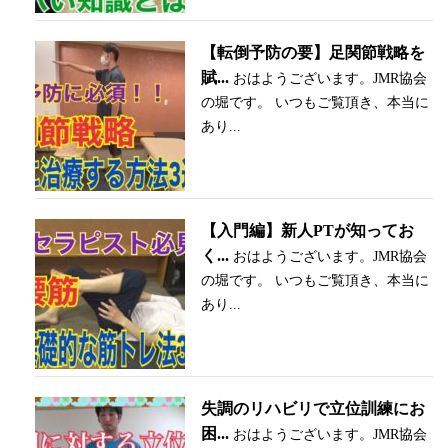
【転倒予防の要】足関節戦略を
賦...
おはようございます。JMR協会
の堀です。 いつもご覧頂き、本当に
あり...
【入門編】新人PTが知ってお
く...
おはようございます。JMR協会
の堀です。 いつもご覧頂き、本当に
あり...
失調のリハビリで立位訓練にお
困...
おはようございます。JMR協会