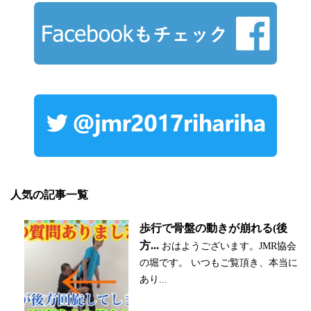
人気の記事一覧
歩行で骨盤の動きが崩れる(後
方...
おはようございます。JMR協会
の堀です。 いつもご覧頂き、本当に
あり...