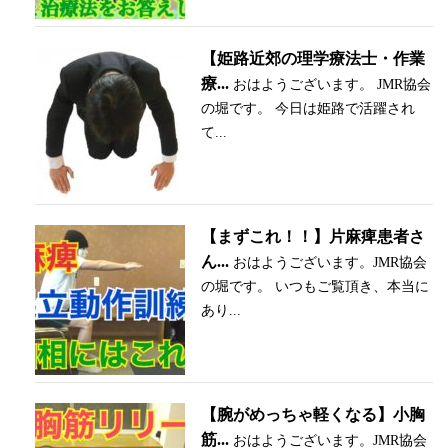
【姫路近郊の理学療法士・作業
療...
おはようございます。 JMR協会
の堀です。 今日は姫路で活躍され
て...
【まずこれ！！】片麻痺患者さ
ん...
おはようございます。JMR協会
の堀です。 いつもご覧頂き、本当に
あり...
【腕がめっちゃ軽くなる】小胸
筋...
おはようございます。JMR協会