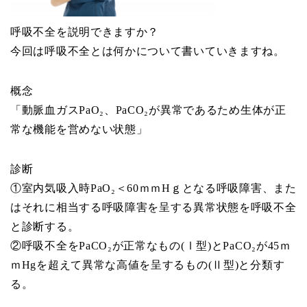
呼吸不全を説明できますか？
今回は呼吸不全とは何かについて書いていきますね。
概念
「動脈血ガスPaO₂、PaCO₂が異常であるため生体が正
常な機能を営めない状態」
診断
①室内気吸入時PaO₂＜60ｍｍHｇとなる呼吸障害、また
はそれに相当する呼吸障害を呈する異常状態を呼吸不全
と診断する。
②呼吸不全をPaCO₂が正常なもの(Ⅰ型)とPaCO₂が45ｍ
ｍHgを超えて異常な高値を呈するもの(Ⅱ型)と分類す
る。