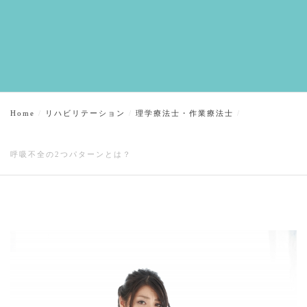
Home
リハビリテーション
理学療法士・作業療法士
呼吸不全の2つパターンとは？