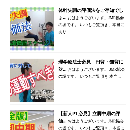
体幹失調の評価法をご存知でし
ょ...
おはようございます。JMR協会
の堀です。 いつもご覧頂き、本当に
あり...
理学療法士必見 円背・猫背に
対...
おはようございます。 JMR協会
の堀です。 いつもご覧頂き 本当...
【新人PT必見】立脚中期の評
価...
おはようございます。JMR協会
の堀です。 いつもご覧頂き、本当に