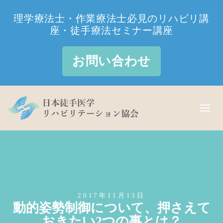
理学療法士・作業療法士必見のリハビリ講
座・徒手療法セミナー講座
お問い合わせ
2017年11月13日
動的姿勢制御について、押さえて
おきたい2つの事とは？