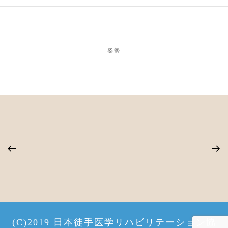
姿勢
(C)2019 日本徒手医学リハビリテーション協