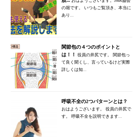
股...
おはようございます。JMR協会
の堀です。 いつもご覧頂き、本当に
あり...
関節包の４つのポイントと
は！！
役員の井尻です。 関節包っ
て良く聞くし、言っているけど実際
詳しくは知...
呼吸不全の2つパターンとは？
おはようございます。 役員の井尻で
す。 呼吸不全を説明できます...