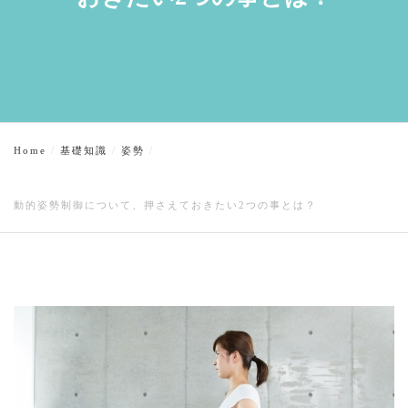
Home
基礎知識
姿勢
動的姿勢制御について、押さえておきたい2つの事とは？