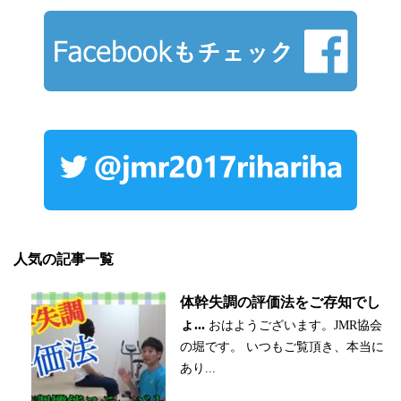
人気の記事一覧
体幹失調の評価法をご存知でし
ょ...
おはようございます。JMR協会
の堀です。 いつもご覧頂き、本当に
あり...