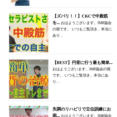
【ズバリ！！】CKCで中殿筋
を...
おはようございます。JMR協会
の堀です。 いつもご覧頂き、本当に
あり...
【BEST】円背に行う最も簡単...
おはようございます。JMR協会の堀
です。 いつもご覧頂き、本当にあ
り...
失調のリハビリで立位訓練にお
困...
おはようございます。JMR協会