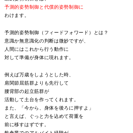
予測的姿勢制御と代償的姿勢制御に
わけます。
予測的姿勢制御（フィードフォワード）とは？
意識か無意識化の判断は微妙ですが、
人間にはこれから行う動作に
対して準備が身体に現れます。
例えば万歳をしようとした時、
肩関節屈筋群よりも先行して
腰背部の起立筋群が
活動して土台を作ってくれます。
また、「今から、身体を後ろに押すよ」
と言えば、ぐっと力を込めて荷重を
前に移すはずです。
飲食業でのアルバイト経験が