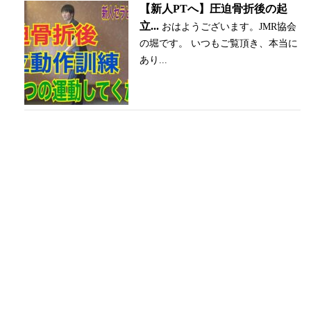
【新人PTへ】圧迫骨折後の起
立...
おはようございます。JMR協会
の堀です。 いつもご覧頂き、本当に
あり...