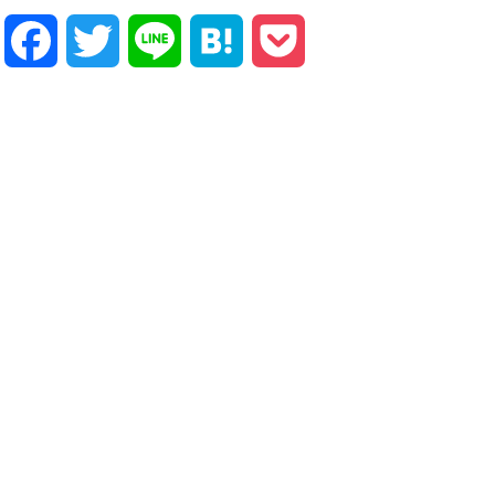
Facebook
Twitter
Line
Hatena
Pocket