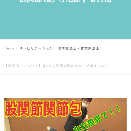
Home
リハビリテーション
理学療法士・作業療法士
【画期的アプローチ】膝OAを股関節関節包から治療する方法