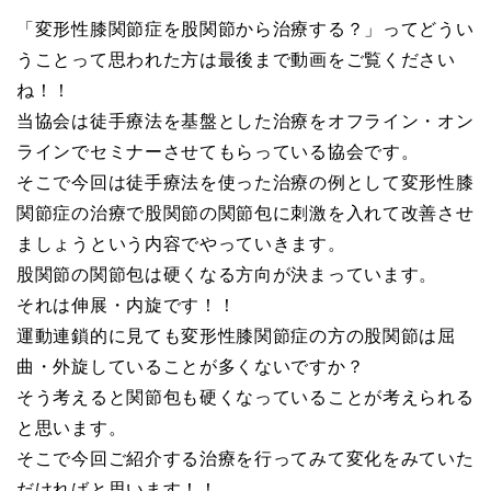
「変形性膝関節症を股関節から治療する？」ってどうい
うことって思われた方は最後まで動画をご覧ください
ね！！
当協会は徒手療法を基盤とした治療をオフライン・オン
ラインでセミナーさせてもらっている協会です。
そこで今回は徒手療法を使った治療の例として変形性膝
関節症の治療で股関節の関節包に刺激を入れて改善させ
ましょうという内容でやっていきます。
股関節の関節包は硬くなる方向が決まっています。
それは伸展・内旋です！！
運動連鎖的に見ても変形性膝関節症の方の股関節は屈
曲・外旋していることが多くないですか？
そう考えると関節包も硬くなっていることが考えられる
と思います。
そこで今回ご紹介する治療を行ってみて変化をみていた
だければと思います！！