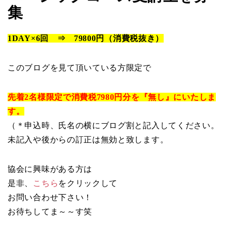
集
1DAY×6回 ⇒ 79800円（消費税抜き）
このブログを見て頂いている方限定で
先着2名様限定で消費税7980円分を『無し』にいたしま
す。
（＊申込時、氏名の横にブログ割と記入してください。
未記入や後からの訂正は無効と致します。
協会に興味がある方は
是非、
こちら
をクリックして
お問い合わせ下さい！
お待ちしてま～～す笑