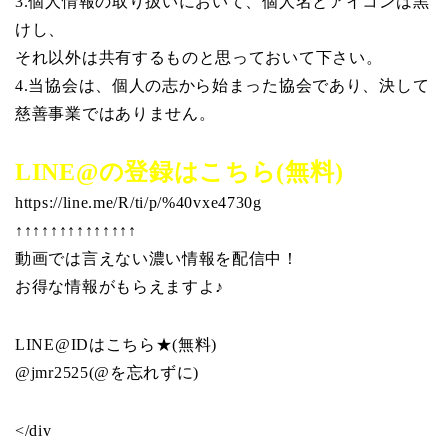
3.個人情報の取り扱いにおいて、個人名とアイコンは黒
けし、
それ以外は共有するものと思っておいて下さい。
4.当協会は、個人の志から始まった協会であり、決して
慈善事業ではありません。
LINE@の登録はこちら(無料)
https://line.me/R/ti/p/%40vxe4730g
↑↑↑↑↑↑↑↑↑↑↑↑↑↑
動画では言えない濃い情報を配信中！
お得な情報がもらえますよ♪
LINE@IDはこちら★(無料)
@jmr2525(@を忘れずに)
</div