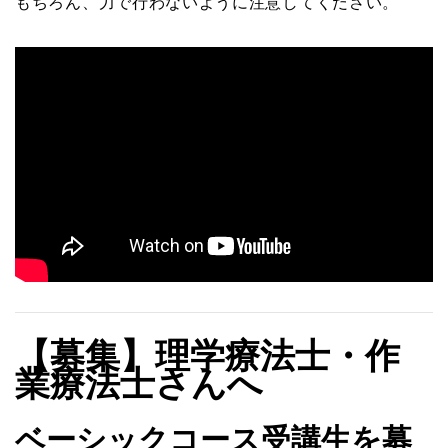
もちろん、力で行わないように注意してください。
【募集】理学療法士・作
業療法士さんへ
ベーシックコース受講生を募