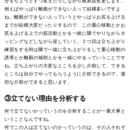
分をちょっとずつ変えたりしながら難易度変更します。
例えばやっぱり離殿ができない人って結構多いですよ
ね。離殿ができない人っていうとやっぱりお尻を上げる
までが結構大変だったりするので、この重心移動とかお
尻を上げる上での筋活動とかを一緒に隣でやりながらタ
ッピングなどしながら促していく。２つ目は立ち上がり
練習をする時は隣で一緒に立ち上がりをして重心移動の
誘導とか離殿の補助とかを一緒にやるっていうことです
ね。立ち上がりの大変なところを少し介助して、できる
ところは自分でやってもらうように介助できるので、適
切な介助ができると思います。
③立てない理由を分析する
何で立てないかっていうのを分析することが一番大事と
いうことなんですね。
何でこの人は立てないのかっていうのは、その人それぞ