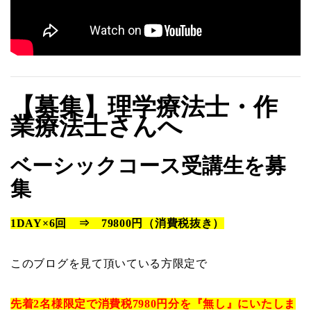
【募集】理学療法士・作
業療法士さんへ
ベーシックコース受講生を募
集
1DAY×6回 ⇒ 79800円（消費税抜き）
このブログを見て頂いている方限定で
先着2名様限定で消費税7980円分を『無し』にいたしま