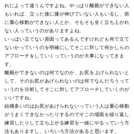
れによって違うんですよね。やっぱり離殿ができない人
もいれば、立った後に膝が伸びていない人もいるし、前
に重心移動ができない人とか、そもそも全く立ち上がれ
ない人っていうのがありますよね。
いっぱい立てない原因ってあるんですけれども何で立て
ないかっていうのを明確にしてそこに対して何かしらの
アプローチをしていくっていうのが大事になってきま
す。
離殿ができないのは何でなのか、お尻を上げられないと
して、そのお尻があげられないのは何でなんだろうって
いうのを分析してそこに対してアプローチしていくのが
いいですね。
結構多いのはお尻があげられないっていう人は重心移動
がうまくできなかったりするのでそこの場面を繰り返し
練習したりして立ち上がる練習を一緒にやるっていう方
法もありますし、いろいろ方法があると思います。