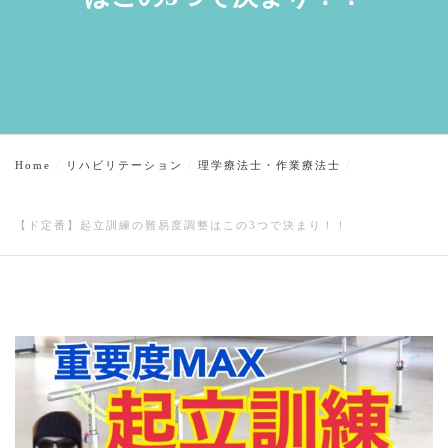
Home
リハビリテーション
理学療法士・作業療法士
【ド定番】起立訓練の難易度調整はこの3つで決まり！！