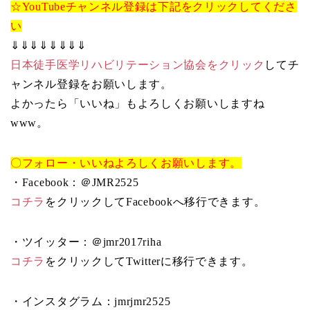
☆YouTubeチャンネル登録は下記をクリックしてくださ
い
⇓⇓⇓⇓⇓⇓⇓⇓
日本徒手医学リハビリテーション協会をクリック
してチ
ャンネル登録をお願いします。
よかったら「いいね」もよろしくお願いしますね
www。
〇フォロー・いいねよろしくお願いします。
・Facebook：＠JMR2525
コチラ
をクリックしてFacebookへ移行できます。
・ツイッター：＠jmr2017riha
コチラ
をクリックしてTwitterに移行できます。
・インスタグラム：jmrjmr2525