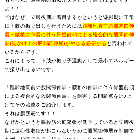
よ！！
ではなぜ、立脚後期に着目するかというと遊脚期に正常
に下肢の振り出しを行うためには
踵離地直前の股関節伸
展・腰椎の伸展に伴う骨盤前傾による複合的な股関節伸
展(見かけ上の股関節伸展)が生じる必要がる
と言われて
いるからです。
これによって、下肢が振り子運動として最小エネルギー
で振り出せるのです。
「踵離地直前の股関節伸展・腰椎の伸展に伴う骨盤前傾
による複合的な股関節伸展」を阻害する問題点を1つ上
げてその治療をご紹介します。
それは腸腰筋です！！
なぜかというと腸腰筋の筋緊張が低下していると立脚後
期に遠心性収縮が起こらないために股関節伸展が制御で