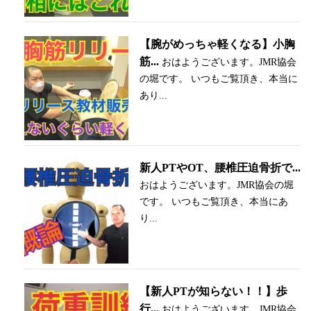
【腕がめっちゃ軽くなる】小胸
筋...
おはようございます。JMR協会
の堀です。 いつもご覧頂き、本当に
あり...
新人PTやOT、腰椎圧迫骨折で...
おはようございます。JMR協会の堀
です。 いつもご覧頂き、本当にあ
り...
【新人PTが知らない！！】歩
行...
おはようございます。JMR協会