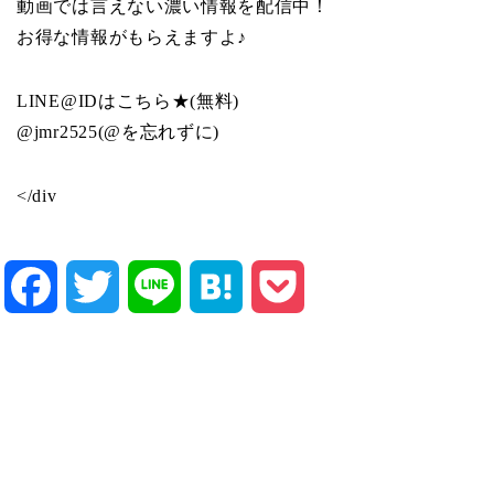
動画では言えない濃い情報を配信中！
お得な情報がもらえますよ♪
LINE@IDはこちら★(無料)
@jmr2525(@を忘れずに)
</div
Facebook
Twitter
Line
Hatena
Pocket