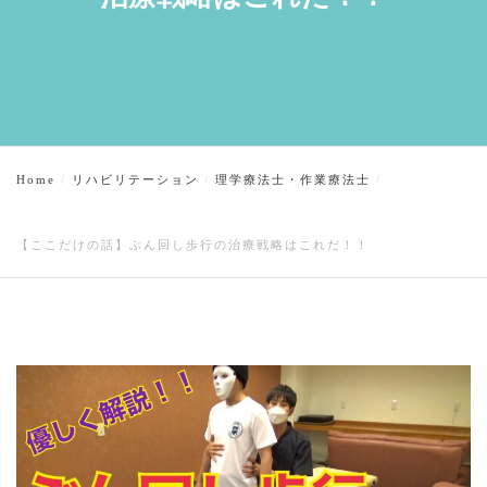
Home
リハビリテーション
理学療法士・作業療法士
【ここだけの話】ぶん回し歩行の治療戦略はこれだ！！