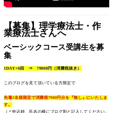
【募集】理学療法士・作
業療法士さんへ
ベーシックコース受講生を募
集
1DAY×6回 ⇒ 79800円（消費税抜き）
このブログを見て頂いている方限定で
先着2名様限定で消費税7980円分を『無し』にいたしま
す。
（＊申込時、氏名の横にブログ割と記入してください。