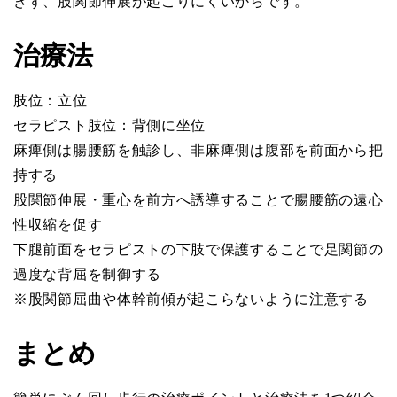
きず、股関節伸展が起こりにくいからです。
治療法
肢位：立位
セラピスト肢位：背側に坐位
麻痺側は腸腰筋を触診し、非麻痺側は腹部を前面から把
持する
股関節伸展・重心を前方へ誘導することで腸腰筋の遠心
性収縮を促す
下腿前面をセラピストの下肢で保護することで足関節の
過度な背屈を制御する
※股関節屈曲や体幹前傾が起こらないように注意する
まとめ