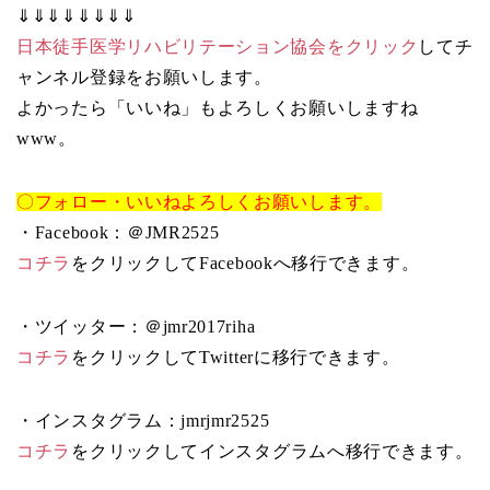
⇓⇓⇓⇓⇓⇓⇓⇓
日本徒手医学リハビリテーション協会をクリック
してチ
ャンネル登録をお願いします。
よかったら「いいね」もよろしくお願いしますね
www。
〇フォロー・いいねよろしくお願いします。
・Facebook：＠JMR2525
コチラ
をクリックしてFacebookへ移行できます。
・ツイッター：＠jmr2017riha
コチラ
をクリックしてTwitterに移行できます。
・インスタグラム：jmrjmr2525
コチラ
をクリックしてインスタグラムへ移行できます。