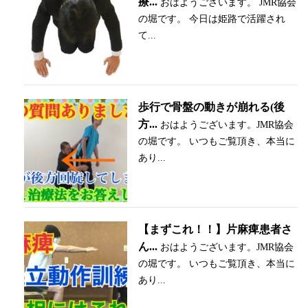
療...
おはようございます。 JMR協会
の堀です。 今日は姫路で活躍され
て...
歩行で骨盤の動きが崩れる(後
方...
おはようございます。JMR協会
の堀です。 いつもご覧頂き、本当に
あり...
【まずこれ！！】片麻痺患者さ
ん...
おはようございます。JMR協会
の堀です。 いつもご覧頂き、本当に
あり...