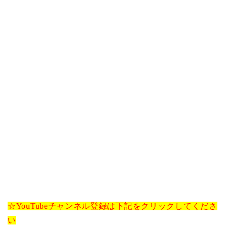
☆YouTubeチャンネル登録は下記をクリックしてくださ
い